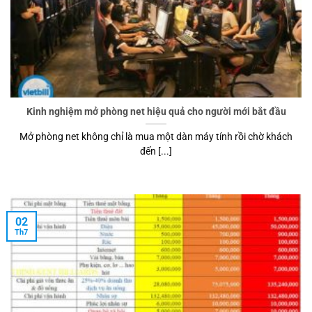
Kinh nghiệm mở phòng net hiệu quả cho người mới bắt đầu
Mở phòng net không chỉ là mua một dàn máy tính rồi chờ khách
đến [...]
02
Th7