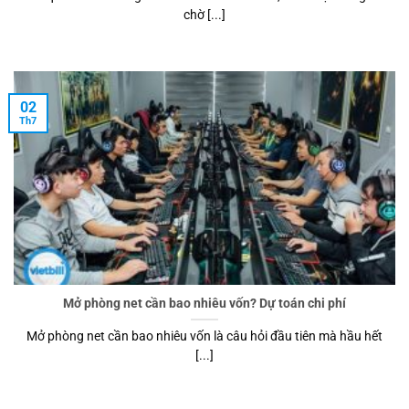
chờ [...]
02
Th7
Mở phòng net cần bao nhiêu vốn? Dự toán chi phí
Mở phòng net cần bao nhiêu vốn là câu hỏi đầu tiên mà hầu hết
[...]