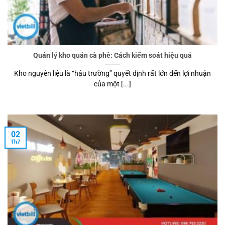
Quản lý kho quán cà phê: Cách kiểm soát hiệu quả
Kho nguyên liệu là “hậu trường” quyết định rất lớn đến lợi nhuận
của một [...]
02
Th7