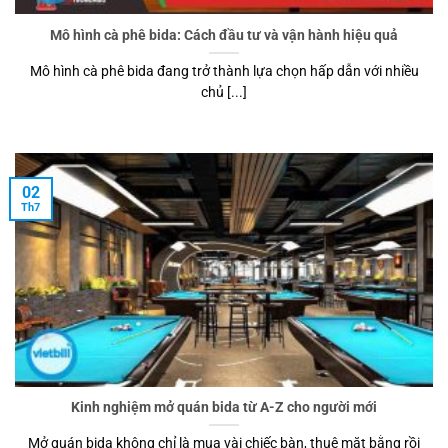
Mô hình cà phê bida: Cách đầu tư và vận hành hiệu quả
Mô hình cà phê bida đang trở thành lựa chọn hấp dẫn với nhiều
chủ [...]
02
Th7
Kinh nghiệm mở quán bida từ A-Z cho người mới
Mở quán bida không chỉ là mua vài chiếc bàn, thuê mặt bằng rồi