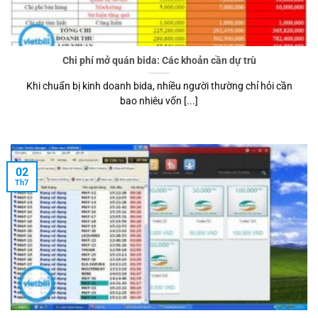
Chi phí mở quán bida: Các khoản cần dự trù
Khi chuẩn bị kinh doanh bida, nhiều người thường chỉ hỏi cần
bao nhiêu vốn [...]
02
Th7