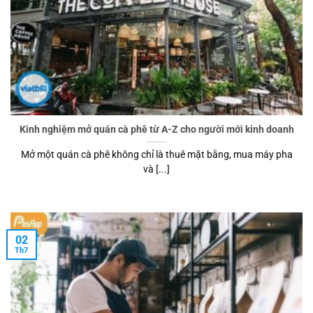
Kinh nghiệm mở quán cà phê từ A-Z cho người mới kinh doanh
Mở một quán cà phê không chỉ là thuê mặt bằng, mua máy pha
và [...]
02
Th7