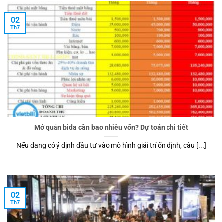
02
Th7
Mở quán bida cần bao nhiêu vốn? Dự toán chi tiết
Nếu đang có ý định đầu tư vào mô hình giải trí ổn định, câu [...]
02
Th7