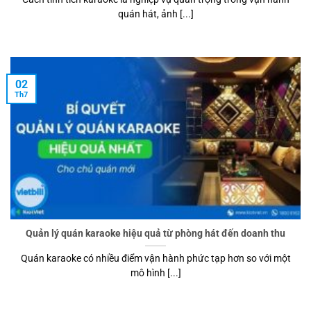
quán hát, ảnh [...]
02
Th7
Quản lý quán karaoke hiệu quả từ phòng hát đến doanh thu
Quán karaoke có nhiều điểm vận hành phức tạp hơn so với một
mô hình [...]