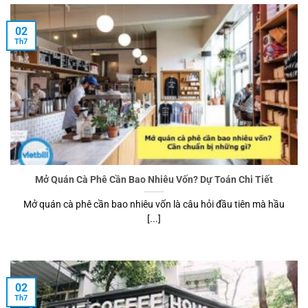
02
Th7
Mở Quán Cà Phê Cần Bao Nhiêu Vốn? Dự Toán Chi Tiết
Mở quán cà phê cần bao nhiêu vốn là câu hỏi đầu tiên mà hầu
[...]
02
Th7