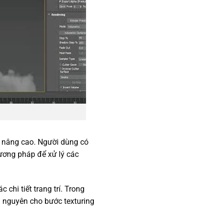
 nâng cao. Người dùng có
hương pháp để xử lý các
 chi tiết trang trí. Trong
i nguyên cho bước texturing