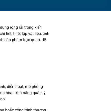
ụng rộng rãi trong kiến
 tiết, thiết lập vật liệu, ánh
ành sản phẩm trực quan, dễ
nh, diễn hoạt, mô phỏng
nh hoạt, khả năng quản lý
tạo.
òng hoặc công trình thương