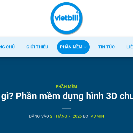
NG CHỦ
GIỚI THIỆU
PHẦN MỀM
TIN TỨC
LI
PHẦN MỀM
 gì? Phần mềm dựng hình 3D ch
ĐĂNG VÀO
2 THÁNG 7, 2026
BỞI
ADMIN