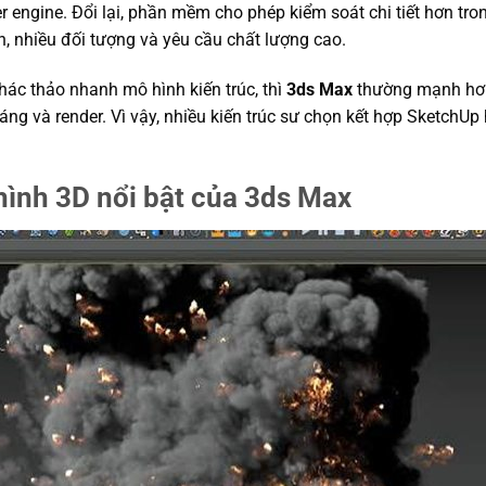
der engine. Đổi lại, phần mềm cho phép kiểm soát chi tiết hơn tro
ớn, nhiều đối tượng và yêu cầu chất lượng cao.
ác thảo nhanh mô hình kiến trúc, thì
3ds Max
thường mạnh hơn
 sáng và render. Vì vậy, nhiều kiến trúc sư chọn kết hợp Sketch
hình 3D nổi bật của 3ds Max