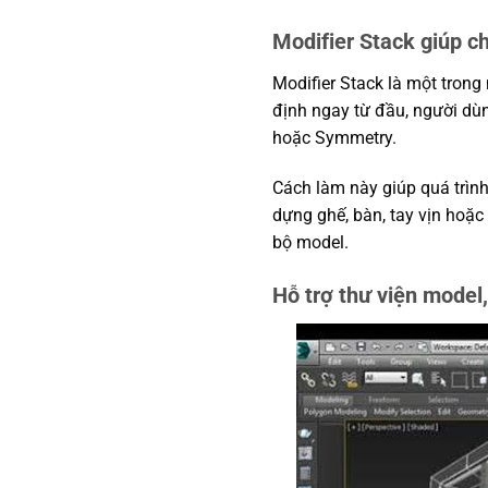
Modifier Stack giúp ch
Modifier Stack là một trong
định ngay từ đầu, người dùn
hoặc Symmetry.
Cách làm này giúp quá trình
dựng ghế, bàn, tay vịn hoặc 
bộ model.
Hỗ trợ thư viện model, 