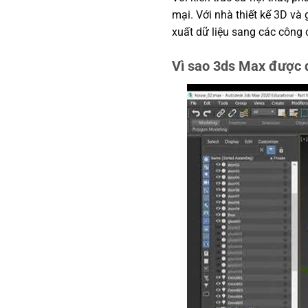
mại. Với nhà thiết kế 3D và
xuất dữ liệu sang các công c
Vì sao 3ds Max được d