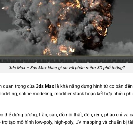
3ds Max – 3ds Max khác gì so với phần mềm 3D phổ thông?
h quan trọng của
3ds Max
là khả năng dựng hình từ cơ bản đến
odeling, spline modeling, modifier stack hoặc kết hợp nhiều p
có thể dựng tường, trần, sàn, đồ nội thất, đèn, rèm, phào chỉ và các
trợ tạo mô hình low-poly, high-poly, UV mapping và chuẩn bị tà