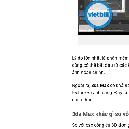
Lý do lớn nhất là phần mềm c
dùng có thể bắt đầu từ các k
ảnh hoàn chỉnh.
Ngoài ra,
3ds Max
có khả nă
texture và ánh sáng. Đây là 
chân thực.
3ds Max khác gì so v
So với các công cụ 3D đơn 