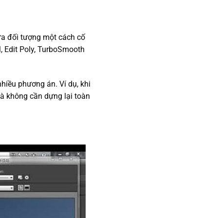
sửa đối tượng một cách cố
l, Edit Poly, TurboSmooth
hiều phương án. Ví dụ, khi
 mà không cần dựng lại toàn