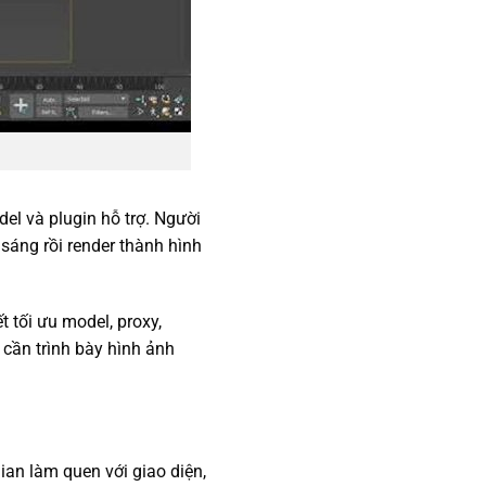
del và plugin hỗ trợ. Người
 sáng rồi render thành hình
 tối ưu model, proxy,
n cần trình bày hình ảnh
an làm quen với giao diện,