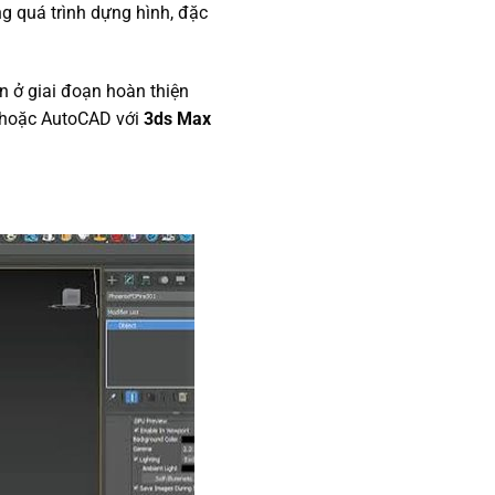
ng quá trình dựng hình, đặc
 ở giai đoạn hoàn thiện
Up hoặc AutoCAD với
3ds Max