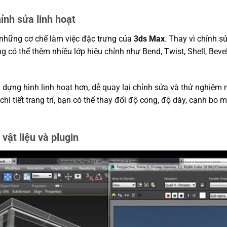
ỉnh sửa linh hoạt
 những cơ chế làm việc đặc trưng của
3ds Max
. Thay vì chỉnh 
g có thể thêm nhiều lớp hiệu chỉnh như Bend, Twist, Shell, Beve
 dựng hình linh hoạt hơn, dễ quay lại chỉnh sửa và thử nghiệm n
chi tiết trang trí, bạn có thể thay đổi độ cong, độ dày, cạnh bo
vật liệu và plugin