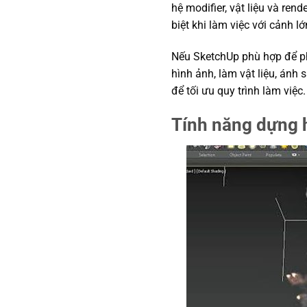
hệ modifier, vật liệu và ren
biệt khi làm việc với cảnh l
Nếu SketchUp phù hợp để ph
hình ảnh, làm vật liệu, ánh
để tối ưu quy trình làm việc.
Tính năng dựng 