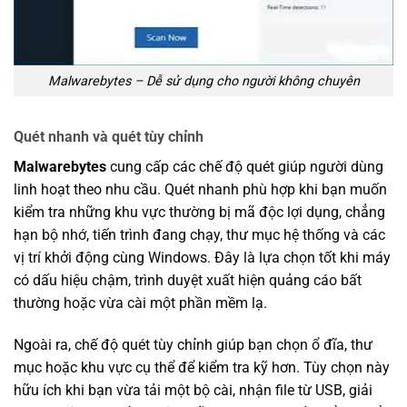
Malwarebytes – Dễ sử dụng cho người không chuyên
Quét nhanh và quét tùy chỉnh
Malwarebytes
cung cấp các chế độ quét giúp người dùng
linh hoạt theo nhu cầu. Quét nhanh phù hợp khi bạn muốn
kiểm tra những khu vực thường bị mã độc lợi dụng, chẳng
hạn bộ nhớ, tiến trình đang chạy, thư mục hệ thống và các
vị trí khởi động cùng Windows. Đây là lựa chọn tốt khi máy
có dấu hiệu chậm, trình duyệt xuất hiện quảng cáo bất
thường hoặc vừa cài một phần mềm lạ.
Ngoài ra, chế độ quét tùy chỉnh giúp bạn chọn ổ đĩa, thư
mục hoặc khu vực cụ thể để kiểm tra kỹ hơn. Tùy chọn này
hữu ích khi bạn vừa tải một bộ cài, nhận file từ USB, giải