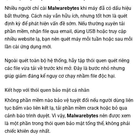
Nhiều người chỉ cài
Malwarebytes
khi máy đã có dấu hiệu
bất thường. Cách này vẫn hữu ích, nhưng tốt hơn là quét
định kỳ để phát hiện vấn đề sớm. Nếu thường xuyên tải
phần mềm, nhận file qua email, dùng USB hoặc truy cập
nhiều website lạ, bạn nên quét máy mỗi tuần hoặc sau mỗi
lần cài ứng dụng mới.
Ngoài quét toàn bộ hệ thống, hãy tập thói quen quét riêng
các file vừa tải về trước khi mở. Đây là bước nhỏ nhưng
giúp giảm đáng kể nguy cơ chạy nhầm file độc hại.
Kết hợp với thói quen bảo mật cá nhân
Không phần mềm nào bảo vệ tuyệt đối nếu người dùng liên
tục bấm vào liên kết lạ, tải phần mềm crack hoặc bỏ qua
cảnh báo trình duyệt. Vì vậy,
Malwarebytes
nên được xem
là một phần trong thói quen bảo mật tổng thể, không phải
chiếc khiên duy nhất.