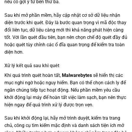
nếu có gợi ý từ bên thứ ba.
Sau khi mở phần mềm, hãy cập nhật cơ sở dữ liệu nhận
diện trước khi quét. Đây là bước quan trọng vì mã độc thay
đổi liên tục, dữ liệu càng mới thì khả năng phát hiện càng
tốt. Với lần quét đầu tiên, bạn nên chọn chế độ quét đầy đủ
hoặc quét tùy chỉnh các ổ đĩa quan trọng để kiểm tra toàn
diện hơn.
Xử lý kết quả sau khi quét
Khi quá trình quét hoàn tất,
Malwarebytes
sẽ hiển thị các
mục nghi ngờ hoặc nguy hiểm. Bạn có thể chọn cách ly để
ngăn chúng tiếp tục hoạt động. Nếu phần mềm yêu cầu
khởi động lại máy để hoàn tất việc làm sạch, bạn nên thực
hiện ngay để quá trình xử lý được trọn vẹn.
Sau khi khởi động lại, hãy mở trình duyệt, kiểm tra trang
chủ, công cụ tìm kiếm mặc định và danh sách tiện ích mở