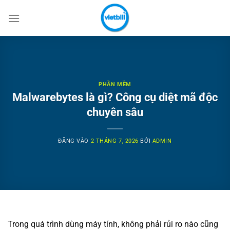
Bỏ
qua
nội
dung
PHẦN MỀM
Malwarebytes là gì? Công cụ diệt mã độc
chuyên sâu
ĐĂNG VÀO
2 THÁNG 7, 2026
BỞI
ADMIN
Trong quá trình dùng máy tính, không phải rủi ro nào cũng