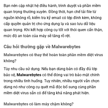
Bạn nên cập nhật hệ điều hành, trình duyệt và phần mềm
quan trọng thường xuyên. Đồng thời, hạn chế tải file từ
nguồn không rõ, kiểm tra kỹ email có tệp đính kèm, không
cấp quyền quản trị cho ứng dụng lạ và sao lưu dữ liệu
quan trọng. Khi kết hợp công cụ tốt với thói quen cẩn thận,
mức độ an toàn của máy sẽ tăng rõ rệt.
Câu hỏi thường gặp về Malwarebytes
Malwarebytes có thay thế hoàn toàn phần mềm diệt virus
không?
Tùy nhu cầu sử dụng. Nếu bạn dùng bản có đầy đủ lớp
bảo vệ,
Malwarebytes
có thể đóng vai trò bảo mật chính
trong nhiều tình huống. Tuy nhiên, nhiều người vẫn chọn
dùng nó như công cụ quét mã độc bổ sung cùng phần
mềm diệt virus sẵn có để tăng khả năng phát hiện.
Malwarebytes có làm máy chậm không?