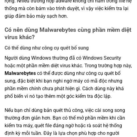
rộng. Nhiều trường hợp adware không chỉ nằm trong file hệ
thống mà còn bám vào trình duyệt, vì vậy việc kiểm tra lại
giúp đảm bảo máy sạch hơn.
Có nên dùng Malwarebytes cùng phần mềm diệt
virus khác?
Có thể dùng như công cụ quét bổ sung
Người dùng Windows thường đã có Windows Security
hoặc một phần mềm diệt virus khác. Trong trường hợp này,
Malwarebytes
có thể được dùng như công cụ quét bổ
sung, đặc biệt khi bạn nghi ngờ máy có mã độc nhưng
phần mềm chính chưa phát hiện gì. Cách dùng này khá
phổ biến vì nó tạo thêm một góc kiểm tra độc lập.
Nếu bạn chỉ dùng bản quét thủ công, việc cài song song
thường đơn giản hơn. Bạn có thể mở phần mềm khi cần
kiểm tra máy, quét file đáng ngờ hoặc rà soát hệ thống
định kỳ mỗi tuần. Đây là lựa chọn phù hợp cho người