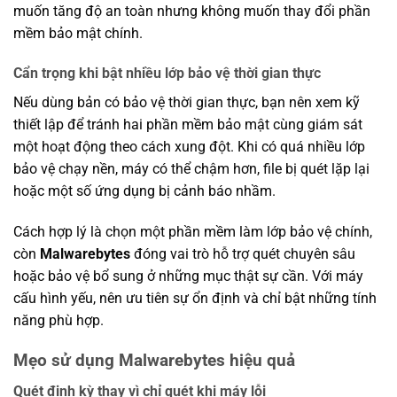
muốn tăng độ an toàn nhưng không muốn thay đổi phần
mềm bảo mật chính.
Cẩn trọng khi bật nhiều lớp bảo vệ thời gian thực
Nếu dùng bản có bảo vệ thời gian thực, bạn nên xem kỹ
thiết lập để tránh hai phần mềm bảo mật cùng giám sát
một hoạt động theo cách xung đột. Khi có quá nhiều lớp
bảo vệ chạy nền, máy có thể chậm hơn, file bị quét lặp lại
hoặc một số ứng dụng bị cảnh báo nhầm.
Cách hợp lý là chọn một phần mềm làm lớp bảo vệ chính,
còn
Malwarebytes
đóng vai trò hỗ trợ quét chuyên sâu
hoặc bảo vệ bổ sung ở những mục thật sự cần. Với máy
cấu hình yếu, nên ưu tiên sự ổn định và chỉ bật những tính
năng phù hợp.
Mẹo sử dụng Malwarebytes hiệu quả
Quét định kỳ thay vì chỉ quét khi máy lỗi