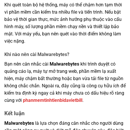
Khi quét toàn bộ hệ thống, máy có thể chậm hơn tạm thời
vì phần mềm cần kiểm tra nhiều file và tiến trình. Nếu bật
bảo vệ thời gian thực, mức ảnh hưởng phụ thuộc vào cấu
hình máy, số lượng phần mềm chạy nền và thiết lập bảo
mật. Với máy yếu, bạn nên quét vào thời điểm không làm
việc nặng.
Khi nào nên cài Malwarebytes?
Bạn nên cân nhắc cài
Malwarebytes
khi trình duyệt có
quảng cáo lạ, máy tự mở trang web, phần mềm lạ xuất
hiện, máy chậm bất thường hoặc bạn vừa tải file từ nguồn
không chắc chắn. Ngoài ra, đây cũng là công cụ hữu ích để
kiểm tra định kỳ ngay cả khi máy chưa có dấu hiệu rõ ràng
cùng với
phanmemtinhtienbidavietbill
.
Kết luận
Malwarebytes
là lựa chọn đáng cân nhắc cho người dùng