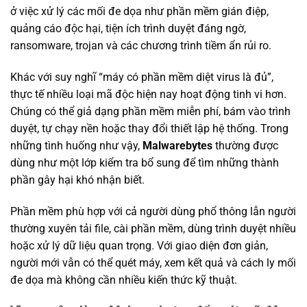
ở việc xử lý các mối đe dọa như phần mềm gián điệp,
quảng cáo độc hại, tiện ích trình duyệt đáng ngờ,
ransomware, trojan và các chương trình tiềm ẩn rủi ro.
Khác với suy nghĩ “máy có phần mềm diệt virus là đủ”,
thực tế nhiều loại mã độc hiện nay hoạt động tinh vi hơn.
Chúng có thể giả dạng phần mềm miễn phí, bám vào trình
duyệt, tự chạy nền hoặc thay đổi thiết lập hệ thống. Trong
những tình huống như vậy,
Malwarebytes
thường được
dùng như một lớp kiểm tra bổ sung để tìm những thành
phần gây hại khó nhận biết.
Phần mềm phù hợp với cả người dùng phổ thông lẫn người
thường xuyên tải file, cài phần mềm, dùng trình duyệt nhiều
hoặc xử lý dữ liệu quan trọng. Với giao diện đơn giản,
người mới vẫn có thể quét máy, xem kết quả và cách ly mối
đe dọa mà không cần nhiều kiến thức kỹ thuật.