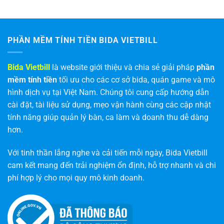
PHẦN MỀM TÍNH TIỀN BIDA VIETBILL
Bida Vietbill
là website giới thiệu và chia sẻ giải pháp
phần
mềm tính tiền
tối ưu cho các cơ sở bida, quán game và mô
hình dịch vụ tại Việt Nam. Chúng tôi cung cấp hướng dẫn
cài đặt, tài liệu sử dụng, mẹo vận hành cùng các cập nhật
tính năng giúp quản lý bàn, ca làm và doanh thu dễ dàng
hơn.
Với tinh thần lắng nghe và cải tiến mỗi ngày, Bida Vietbill
cam kết mang đến trải nghiệm ổn định, hỗ trợ nhanh và chi
phí hợp lý cho mọi quy mô kinh doanh.