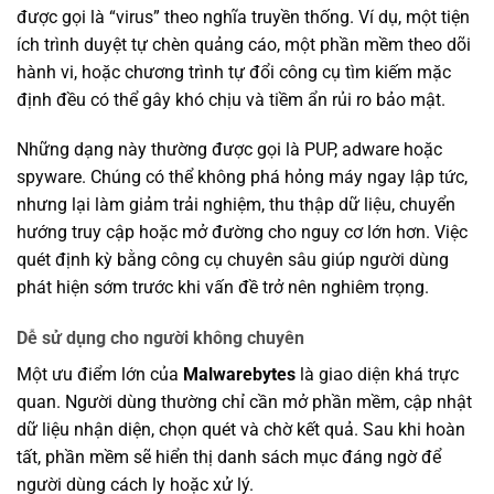
được gọi là “virus” theo nghĩa truyền thống. Ví dụ, một tiện
ích trình duyệt tự chèn quảng cáo, một phần mềm theo dõi
hành vi, hoặc chương trình tự đổi công cụ tìm kiếm mặc
định đều có thể gây khó chịu và tiềm ẩn rủi ro bảo mật.
Những dạng này thường được gọi là PUP, adware hoặc
spyware. Chúng có thể không phá hỏng máy ngay lập tức,
nhưng lại làm giảm trải nghiệm, thu thập dữ liệu, chuyển
hướng truy cập hoặc mở đường cho nguy cơ lớn hơn. Việc
quét định kỳ bằng công cụ chuyên sâu giúp người dùng
phát hiện sớm trước khi vấn đề trở nên nghiêm trọng.
Dễ sử dụng cho người không chuyên
Một ưu điểm lớn của
Malwarebytes
là giao diện khá trực
quan. Người dùng thường chỉ cần mở phần mềm, cập nhật
dữ liệu nhận diện, chọn quét và chờ kết quả. Sau khi hoàn
tất, phần mềm sẽ hiển thị danh sách mục đáng ngờ để
người dùng cách ly hoặc xử lý.