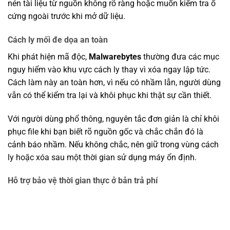
nén tài liệu từ nguồn không rõ ràng hoặc muốn kiểm tra ổ
cứng ngoài trước khi mở dữ liệu.
Cách ly mối đe dọa an toàn
Khi phát hiện mã độc,
Malwarebytes
thường đưa các mục
nguy hiểm vào khu vực cách ly thay vì xóa ngay lập tức.
Cách làm này an toàn hơn, vì nếu có nhầm lẫn, người dùng
vẫn có thể kiểm tra lại và khôi phục khi thật sự cần thiết.
Với người dùng phổ thông, nguyên tắc đơn giản là chỉ khôi
phục file khi bạn biết rõ nguồn gốc và chắc chắn đó là
cảnh báo nhầm. Nếu không chắc, nên giữ trong vùng cách
ly hoặc xóa sau một thời gian sử dụng máy ổn định.
Hỗ trợ bảo vệ thời gian thực ở bản trả phí