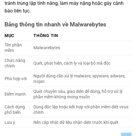
tránh trùng lặp tính năng, làm máy nặng hoặc gây cảnh
báo liên tục.
Bảng thông tin nhanh về Malwarebytes
MỤC
THÔNG TIN
Tên phần
Malwarebytes
mềm
Chức năng
Quét, phát hiện, cách ly và loại bỏ mã độc
chính
Người dùng cần xử lý malware, spyware, adware,
Phù hợp với
trojan
Quét chuyên sâu, giao diện dễ dùng, hỗ trợ xử lý
Điểm mạnh
phần mềm không mong muốn
Cách dùng
Dùng độc lập hoặc kết hợp với phần mềm diệt virus
phổ biến
chính
Lưu ý
Nên cập nhật dữ liệu nhận diện trước khi quét