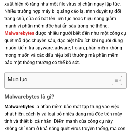
xuất hiện rõ ràng như một file virus bị chặn ngay lập tức.
Nhiều trường hợp máy bị quảng cáo lạ, trình duyệt tự đổi
trang chủ, cửa sổ bật lên liên tục hoặc hiệu năng giảm
mạnh vì phần mềm độc hại ẩn sâu trong hệ thống.
Malwarebytes
được nhiều người biết đến như một công cụ
quét mã độc chuyên sâu, đặc biệt hữu ích khi người dùng
muốn kiểm tra spyware, adware, trojan, phần mềm không
mong muốn và các dấu hiệu bất thường mà phần mềm
bảo mật thông thường có thể bỏ sót.
Mục lục
Malwarebytes là gì?
Malwarebytes
là phần mềm bảo mật tập trung vào việc
phát hiện, cách ly và loại bỏ nhiều dạng mã độc trên máy
tính và thiết bị cá nhân. Điểm mạnh của công cụ này
không chỉ nằm ở khả năng quét virus truyền thống, mà còn