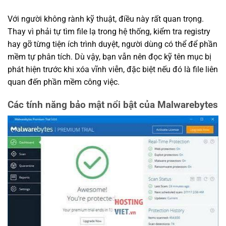
Với người không rành kỹ thuật, điều này rất quan trọng.
Thay vì phải tự tìm file lạ trong hệ thống, kiểm tra registry
hay gỡ từng tiện ích trình duyệt, người dùng có thể để phần
mềm tự phân tích. Dù vậy, bạn vẫn nên đọc kỹ tên mục bị
phát hiện trước khi xóa vĩnh viễn, đặc biệt nếu đó là file liên
quan đến phần mềm công việc.
Các tính năng bảo mật nổi bật của Malwarebytes