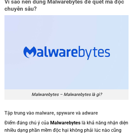
Vì sao nên dùng Malwarebytes để quét mã độc
chuyên sâu?
Malwarebytes – Malwarebytes là gì?
Tập trung vào malware, spyware và adware
Điểm đáng chú ý của
Malwarebytes
là khả năng nhận diện
nhiều dạng phần mềm độc hại không phải lúc nào cũng