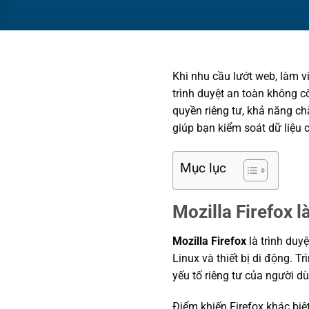
Khi nhu cầu lướt web, làm v
trình duyệt an toàn không c
quyền riêng tư, khả năng chặ
giúp bạn kiểm soát dữ liệu c
Mục lục
Mozilla Firefox l
Mozilla Firefox
là trình duy
Linux và thiết bị di động. T
yếu tố riêng tư của người d
Điểm khiến Firefox khác biệt