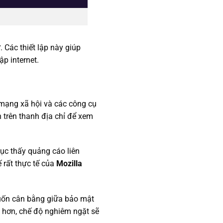
 Các thiết lập này giúp
ập internet.
 mạng xã hội và các công cụ
n trên thanh địa chỉ để xem
ục thấy quảng cáo liên
 rất thực tế của
Mozilla
muốn cân bằng giữa bảo mật
 hơn, chế độ nghiêm ngặt sẽ