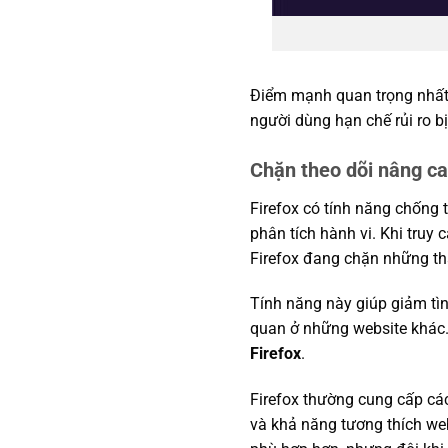
Điểm mạnh quan trọng nhấ
người dùng hạn chế rủi ro bị
Chặn theo dõi nâng c
Firefox có tính năng chống 
phân tích hành vi. Khi truy
Firefox đang chặn những t
Tính năng này giúp giảm tìn
quan ở những website khác. 
Firefox
.
Firefox thường cung cấp cá
và khả năng tương thích we