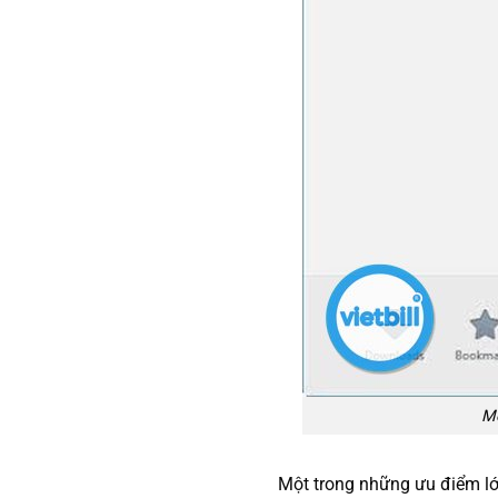
Mo
Một trong những ưu điểm l