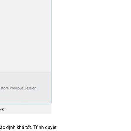
ọn?
c định khá tốt. Trình duyệt