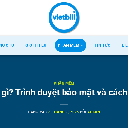
NG CHỦ
GIỚI THIỆU
PHẦN MỀM
TIN TỨC
LI
PHẦN MỀM
à gì? Trình duyệt bảo mật và các
ĐĂNG VÀO
3 THÁNG 7, 2026
BỞI
ADMIN