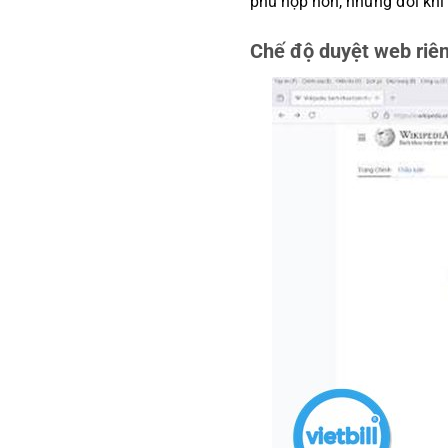
phù hợp hơn, nhưng đôi khi 
Chế độ duyệt web riên