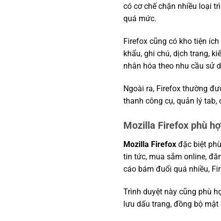
có cơ chế chặn nhiều loại tr
quá mức.
Firefox cũng có kho tiện í
khẩu, ghi chú, dịch trang, k
nhân hóa theo nhu cầu sử d
Ngoài ra, Firefox thường đư
thanh công cụ, quản lý tab, 
Mozilla Firefox phù hợ
Mozilla Firefox
đặc biệt phù
tin tức, mua sắm online, đă
cáo bám đuổi quá nhiều, Fir
Trình duyệt này cũng phù hợ
lưu dấu trang, đồng bộ mật k