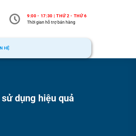
9:00 - 17:30 | THỨ 2 - THỨ 6
Thời gian hỗ trợ bán hàng
ÊN HỆ
h sử dụng hiệu quả