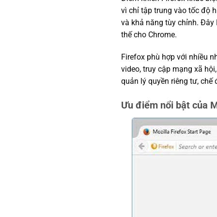
vì chỉ tập trung vào tốc độ h
và khả năng tùy chỉnh. Đây 
thế cho Chrome.
Firefox phù hợp với nhiều 
video, truy cập mạng xã hội
quản lý quyền riêng tư, chế 
Ưu điểm nổi bật của M