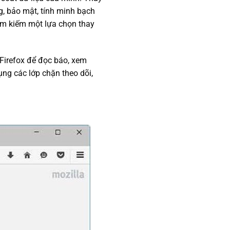
, bảo mật, tính minh bạch
tìm kiếm một lựa chọn thay
Firefox để đọc báo, xem
ụng các lớp chặn theo dõi,