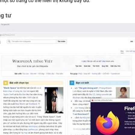
một số trang có thể hiển thị không đầy đủ.
g tư