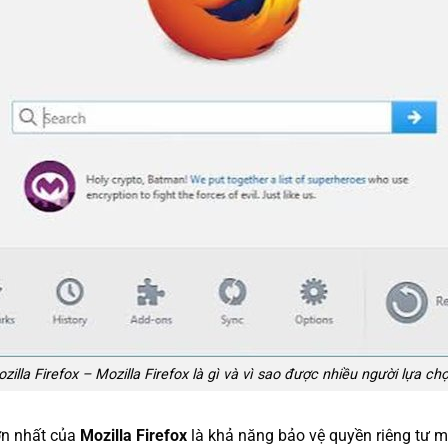
zilla Firefox – Mozilla Firefox là gì và vì sao được nhiều người lựa ch
ớn nhất của
Mozilla Firefox
là khả năng bảo vệ quyền riêng tư mặ