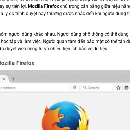
ay sự tiện lợi,
Mozilla Firefox
chú trọng cân bằng giữa hiệu năng
là lý do trình duyệt này thường được nhắc đến khi người dùng 
nhóm người dùng khác nhau. Người dùng phổ thông có thể dùng 
, học tập và làm việc. Người quan tâm đến bảo mật có thể tận d
độ duyệt web riêng tư và nhiều tiện ích bảo vệ dữ liệu.
ozilla Firefox