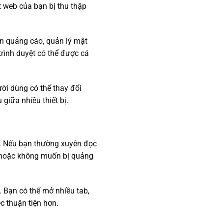
ớt web của bạn bị thu thập
n quảng cáo, quản lý mật
trình duyệt có thể được cá
ười dùng có thể thay đổi
giữa nhiều thiết bị.
n. Nếu bạn thường xuyên đọc
n hoặc không muốn bị quảng
. Bạn có thể mở nhiều tab,
c thuận tiện hơn.