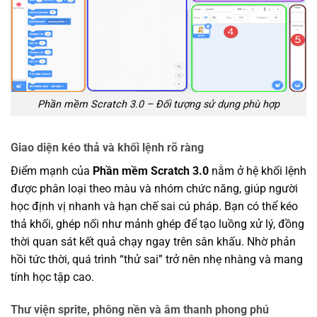
Phần mềm Scratch 3.0 – Đối tượng sử dụng phù hợp
Giao diện kéo thả và khối lệnh rõ ràng
Điểm mạnh của
Phần mềm Scratch 3.0
nằm ở hệ khối lệnh
được phân loại theo màu và nhóm chức năng, giúp người
học định vị nhanh và hạn chế sai cú pháp. Bạn có thể kéo
thả khối, ghép nối như mảnh ghép để tạo luồng xử lý, đồng
thời quan sát kết quả chạy ngay trên sân khấu. Nhờ phản
hồi tức thời, quá trình “thử sai” trở nên nhẹ nhàng và mang
tính học tập cao.
Thư viện sprite, phông nền và âm thanh phong phú