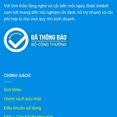
Với tinh thần lắng nghe và cải tiến mỗi ngày, Bida Vietbill
cam kết mang đến trải nghiệm ổn định, hỗ trợ nhanh và chi
phí hợp lý cho mọi quy mô kinh doanh.
CHÍNH SÁCH
Giới thiệu
Chính sách bảo mật
Điều khoản sử dụng
FAQ – Câu hỏi thường gặp