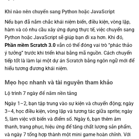
Khi nào nên chuyển sang Python hoặc JavaScript
Nếu bạn đã nắm chắc khái niệm biến, điều kiện, vòng lặp,
hàm và có nhu cầu xây ứng dụng thực tế, việc chuyển sang
Python hoặc JavaScript sẽ giúp bạn đi xa hơn. Khi đó,
Phần mềm Scratch 3.0
vẫn có thể đóng vai trò “phác thảo
ý tưởng” trước khi triển khai bằng mã nguồn. Cách chuyển
tiếp tốt là làm lại một dự án Scratch bằng ngôn ngữ mới để
hiểu tương đương khái niệm.
Mẹo học nhanh và tài nguyên tham khảo
Lộ trình 7 ngày để nắm nền tảng
Ngày 1–2, bạn tập trung vào sự kiện và chuyển động; ngày
3–4, học điều kiện, vòng lặp và tương tác giữa sprite; ngày
5, làm việc với biến và điểm số. Ngày 6, bạn thêm âm
thanh, trang phục, hiệu ứng để tăng chất lượng sản phẩm,
và ngày 7 tổng hợp thành một mini game hoàn chỉnh. Với