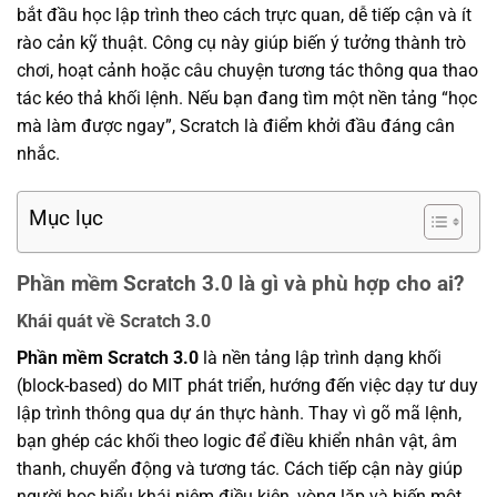
bắt đầu học lập trình theo cách trực quan, dễ tiếp cận và ít
rào cản kỹ thuật. Công cụ này giúp biến ý tưởng thành trò
chơi, hoạt cảnh hoặc câu chuyện tương tác thông qua thao
tác kéo thả khối lệnh. Nếu bạn đang tìm một nền tảng “học
mà làm được ngay”, Scratch là điểm khởi đầu đáng cân
nhắc.
Mục lục
Phần mềm Scratch 3.0 là gì và phù hợp cho ai?
Khái quát về Scratch 3.0
Phần mềm Scratch 3.0
là nền tảng lập trình dạng khối
(block-based) do MIT phát triển, hướng đến việc dạy tư duy
lập trình thông qua dự án thực hành. Thay vì gõ mã lệnh,
bạn ghép các khối theo logic để điều khiển nhân vật, âm
thanh, chuyển động và tương tác. Cách tiếp cận này giúp
người học hiểu khái niệm điều kiện, vòng lặp và biến một