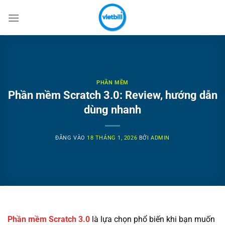
Bỏ
qua
nội
dung
PHẦN MỀM
Phần mềm Scratch 3.0: Review, hướng dẫn
dùng nhanh
ĐĂNG VÀO
18 THÁNG 1, 2026
BỞI
ADMIN
Phần mềm Scratch 3.0
là lựa chọn phổ biến khi bạn muốn