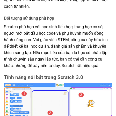
cách tự nhiên.
Đối tượng sử dụng phù hợp
Scratch phù hợp với học sinh tiểu học, trung học cơ sở,
người mới bắt đầu học code và phụ huynh muốn đồng
hành cùng con. Với giáo viên STEM, công cụ này hữu ích
để thiết kế bài học dự án, đánh giá sản phẩm và khuyến
khích sáng tạo. Nếu mục tiêu của bạn là học cú pháp lập
trình chuyên sâu ngay lập tức, bạn có thể cần công cụ
khác, nhưng để xây nền tư duy, Scratch rất hiệu quả.
Tính năng nổi bật trong Scratch 3.0