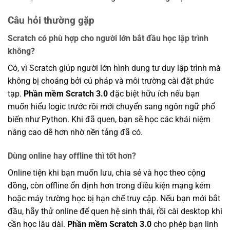
Câu hỏi thường gặp
Scratch có phù hợp cho người lớn bắt đầu học lập trình
không?
Có, vì Scratch giúp người lớn hình dung tư duy lập trình mà
không bị choáng bởi cú pháp và môi trường cài đặt phức
tạp.
Phần mềm Scratch 3.0
đặc biệt hữu ích nếu bạn
muốn hiểu logic trước rồi mới chuyển sang ngôn ngữ phổ
biến như Python. Khi đã quen, bạn sẽ học các khái niệm
nâng cao dễ hơn nhờ nền tảng đã có.
Dùng online hay offline thì tốt hơn?
Online tiện khi bạn muốn lưu, chia sẻ và học theo cộng
đồng, còn offline ổn định hơn trong điều kiện mạng kém
hoặc máy trường học bị hạn chế truy cập. Nếu bạn mới bắt
đầu, hãy thử online để quen hệ sinh thái, rồi cài desktop khi
cần học lâu dài.
Phần mềm Scratch 3.0
cho phép bạn linh