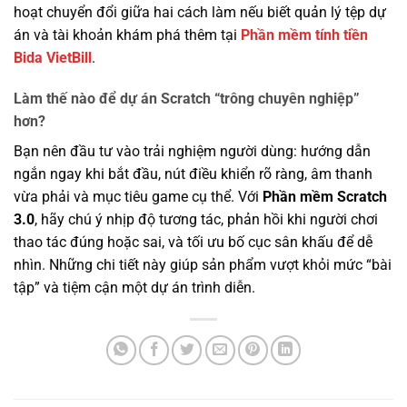
hoạt chuyển đổi giữa hai cách làm nếu biết quản lý tệp dự
án và tài khoản khám phá thêm tại
Phần mềm tính tiền
Bida VietBill
.
Làm thế nào để dự án Scratch “trông chuyên nghiệp”
hơn?
Bạn nên đầu tư vào trải nghiệm người dùng: hướng dẫn
ngắn ngay khi bắt đầu, nút điều khiển rõ ràng, âm thanh
vừa phải và mục tiêu game cụ thể. Với
Phần mềm Scratch
3.0
, hãy chú ý nhịp độ tương tác, phản hồi khi người chơi
thao tác đúng hoặc sai, và tối ưu bố cục sân khấu để dễ
nhìn. Những chi tiết này giúp sản phẩm vượt khỏi mức “bài
tập” và tiệm cận một dự án trình diễn.