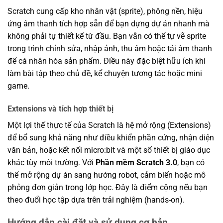
Scratch cung cấp kho nhân vật (sprite), phông nền, hiệu
ứng âm thanh tích hợp sẵn để bạn dựng dự án nhanh mà
không phải tự thiết kế từ đầu. Bạn vẫn có thể tự vẽ sprite
trong trình chỉnh sửa, nhập ảnh, thu âm hoặc tải âm thanh
để cá nhân hóa sản phẩm. Điều này đặc biệt hữu ích khi
làm bài tập theo chủ đề, kể chuyện tương tác hoặc mini
game.
Extensions và tích hợp thiết bị
Một lợi thế thực tế của Scratch là hệ mở rộng (Extensions)
để bổ sung khả năng như điều khiển phần cứng, nhận diện
văn bản, hoặc kết nối micro:bit và một số thiết bị giáo dục
khác tùy môi trường. Với
Phần mềm Scratch 3.0
, bạn có
thể mở rộng dự án sang hướng robot, cảm biến hoặc mô
phỏng đơn giản trong lớp học. Đây là điểm cộng nếu bạn
theo đuổi học tập dựa trên trải nghiệm (hands-on).
Hướng dẫn cài đặt và sử dụng cơ bản