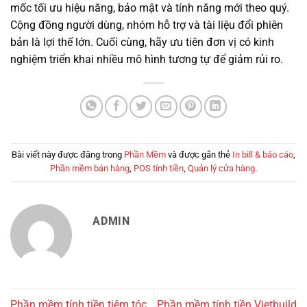
mốc tối ưu hiệu năng, bảo mật và tính năng mới theo quý.
Cộng đồng người dùng, nhóm hỗ trợ và tài liệu đổi phiên
bản là lợi thế lớn. Cuối cùng, hãy ưu tiên đơn vị có kinh
nghiệm triển khai nhiều mô hình tương tự để giảm rủi ro.
Bài viết này được đăng trong
Phần Mềm
và được gắn thẻ
In bill & báo cáo
,
Phần mềm bán hàng
,
POS tính tiền
,
Quản lý cửa hàng
.
ADMIN
Phần mềm tính tiền tiệm tóc
Phần mềm tính tiền Vietbuild