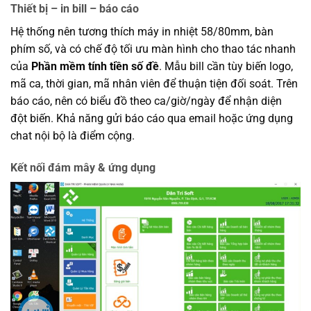
Thiết bị – in bill – báo cáo
Hệ thống nên tương thích máy in nhiệt 58/80mm, bàn
phím số, và có chế độ tối ưu màn hình cho thao tác nhanh
của
Phần mềm tính tiền số đề
. Mẫu bill cần tùy biến logo,
mã ca, thời gian, mã nhân viên để thuận tiện đối soát. Trên
báo cáo, nên có biểu đồ theo ca/giờ/ngày để nhận diện
đột biến. Khả năng gửi báo cáo qua email hoặc ứng dụng
chat nội bộ là điểm cộng.
Kết nối đám mây & ứng dụng