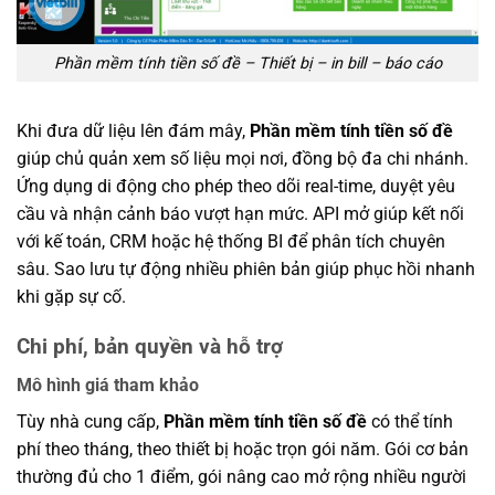
Phần mềm tính tiền số đề – Thiết bị – in bill – báo cáo
Khi đưa dữ liệu lên đám mây,
Phần mềm tính tiền số đề
giúp chủ quản xem số liệu mọi nơi, đồng bộ đa chi nhánh.
Ứng dụng di động cho phép theo dõi real-time, duyệt yêu
cầu và nhận cảnh báo vượt hạn mức. API mở giúp kết nối
với kế toán, CRM hoặc hệ thống BI để phân tích chuyên
sâu. Sao lưu tự động nhiều phiên bản giúp phục hồi nhanh
khi gặp sự cố.
Chi phí, bản quyền và hỗ trợ
Mô hình giá tham khảo
Tùy nhà cung cấp,
Phần mềm tính tiền số đề
có thể tính
phí theo tháng, theo thiết bị hoặc trọn gói năm. Gói cơ bản
thường đủ cho 1 điểm, gói nâng cao mở rộng nhiều người