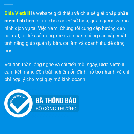
Bida Vietbill
là website giới thiệu và chia sẻ giải pháp
phần
mềm tính tiền
tối ưu cho các cơ sở bida, quán game và mô
hình dịch vụ tại Việt Nam. Chúng tôi cung cấp hướng dẫn
cài đặt, tài liệu sử dụng, mẹo vận hành cùng các cập nhật
tính năng giúp quản lý bàn, ca làm và doanh thu dễ dàng
hơn.
Với tinh thần lắng nghe và cải tiến mỗi ngày, Bida Vietbill
cam kết mang đến trải nghiệm ổn định, hỗ trợ nhanh và chi
phí hợp lý cho mọi quy mô kinh doanh.