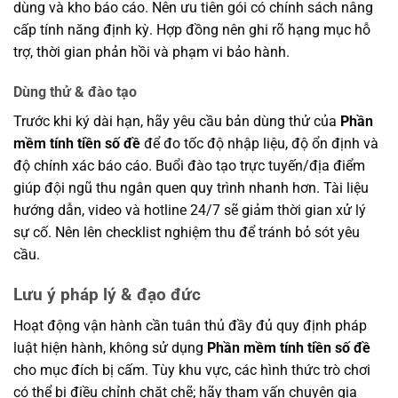
dùng và kho báo cáo. Nên ưu tiên gói có chính sách nâng
cấp tính năng định kỳ. Hợp đồng nên ghi rõ hạng mục hỗ
trợ, thời gian phản hồi và phạm vi bảo hành.
Dùng thử & đào tạo
Trước khi ký dài hạn, hãy yêu cầu bản dùng thử của
Phần
mềm tính tiền số đề
để đo tốc độ nhập liệu, độ ổn định và
độ chính xác báo cáo. Buổi đào tạo trực tuyến/địa điểm
giúp đội ngũ thu ngân quen quy trình nhanh hơn. Tài liệu
hướng dẫn, video và hotline 24/7 sẽ giảm thời gian xử lý
sự cố. Nên lên checklist nghiệm thu để tránh bỏ sót yêu
cầu.
Lưu ý pháp lý & đạo đức
Hoạt động vận hành cần tuân thủ đầy đủ quy định pháp
luật hiện hành, không sử dụng
Phần mềm tính tiền số đề
cho mục đích bị cấm. Tùy khu vực, các hình thức trò chơi
có thể bị điều chỉnh chặt chẽ; hãy tham vấn chuyên gia