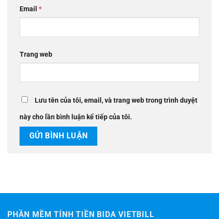
Email
*
Trang web
Lưu tên của tôi, email, và trang web trong trình duyệt
này cho lần bình luận kế tiếp của tôi.
PHẦN MỀM TÍNH TIỀN BIDA VIETBILL