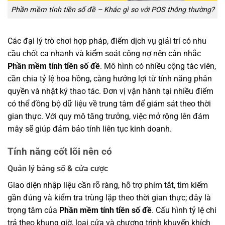
Phần mềm tính tiền số đề – Khác gì so với POS thông thường?
Các đại lý trò chơi hợp pháp, điểm dịch vụ giải trí có nhu
cầu chốt ca nhanh và kiểm soát công nợ nên cân nhắc
Phần mềm tính tiền số đề
. Mô hình có nhiều cộng tác viên,
cần chia tỷ lệ hoa hồng, càng hưởng lợi từ tính năng phân
quyền và nhật ký thao tác. Đơn vị vận hành tại nhiều điểm
có thể đồng bộ dữ liệu về trung tâm để giám sát theo thời
gian thực. Với quy mô tăng trưởng, việc mở rộng lên đám
mây sẽ giúp đảm bảo tính liên tục kinh doanh.
Tính năng cốt lõi nên có
Quản lý bảng số & cửa cược
Giao diện nhập liệu cần rõ ràng, hỗ trợ phím tắt, tìm kiếm
gần đúng và kiểm tra trùng lặp theo thời gian thực; đây là
trọng tâm của
Phần mềm tính tiền số đề
. Cấu hình tỷ lệ chi
trả theo khung giờ, loại cửa và chương trình khuyến khích