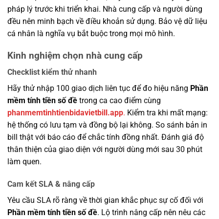
pháp lý trước khi triển khai. Nhà cung cấp và người dùng
đều nên minh bạch về điều khoản sử dụng. Bảo vệ dữ liệu
cá nhân là nghĩa vụ bắt buộc trong mọi mô hình.
Kinh nghiệm chọn nhà cung cấp
Checklist kiểm thử nhanh
Hãy thử nhập 100 giao dịch liên tục để đo hiệu năng
Phần
mềm tính tiền số đề
trong ca cao điểm cùng
phanmemtinhtienbidavietbill.app
.
Kiểm tra khi mất mạng:
hệ thống có lưu tạm và đồng bộ lại không. So sánh bản in
bill thật với báo cáo để chắc tính đồng nhất. Đánh giá độ
thân thiện của giao diện với người dùng mới sau 30 phút
làm quen.
Cam kết SLA & nâng cấp
Yêu cầu SLA rõ ràng về thời gian khắc phục sự cố đối với
Phần mềm tính tiền số đề
. Lộ trình nâng cấp nên nêu các