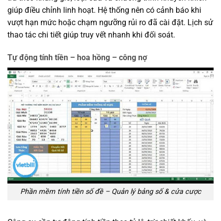
giúp điều chỉnh linh hoạt. Hệ thống nên có cảnh báo khi
vượt hạn mức hoặc chạm ngưỡng rủi ro đã cài đặt. Lịch sử
thao tác chi tiết giúp truy vết nhanh khi đối soát.
Tự động tính tiền – hoa hồng – công nợ
Phần mềm tính tiền số đề – Quản lý bảng số & cửa cược