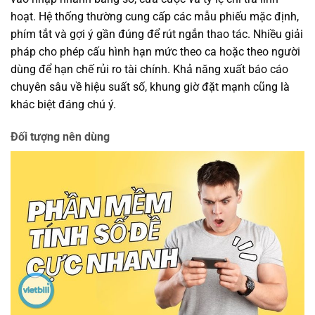
hoạt. Hệ thống thường cung cấp các mẫu phiếu mặc định,
phím tắt và gợi ý gần đúng để rút ngắn thao tác. Nhiều giải
pháp cho phép cấu hình hạn mức theo ca hoặc theo người
dùng để hạn chế rủi ro tài chính. Khả năng xuất báo cáo
chuyên sâu về hiệu suất số, khung giờ đặt mạnh cũng là
khác biệt đáng chú ý.
Đối tượng nên dùng