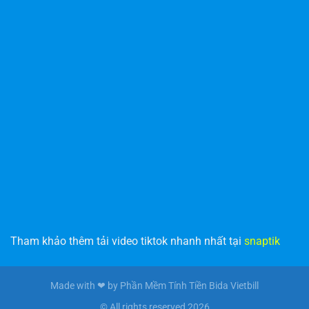
Tham khảo thêm tải video tiktok nhanh nhất tại
snaptik
Made with ❤ by Phần Mềm Tính Tiền Bida Vietbill
© All rights reserved 2026