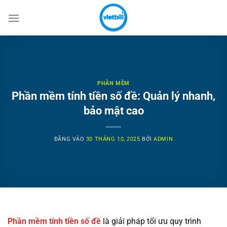
Bỏ
qua
nội
dung
PHẦN MỀM
Phần mềm tính tiền số đề: Quản lý nhanh,
bảo mật cao
ĐĂNG VÀO
30 THÁNG 10, 2025
BỞI
ADMIN
Phần mềm tính tiền số đề
là giải pháp tối ưu quy trình