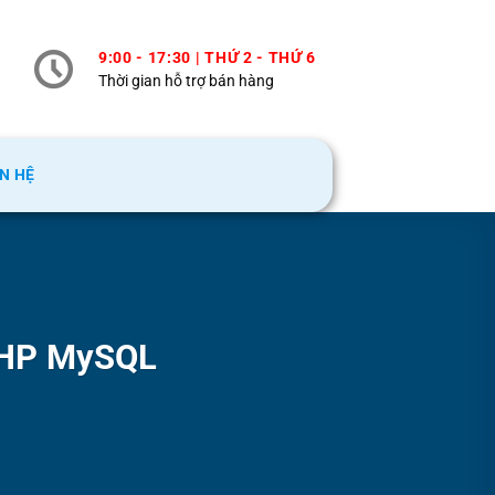
9:00 - 17:30 | THỨ 2 - THỨ 6
Thời gian hỗ trợ bán hàng
ÊN HỆ
PHP MySQL