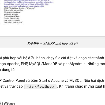
XAMPP – XAMPP phù hợp với ai?
cài phù hợp với hệ điều hành, chạy file cài đặt và chọn các thành
họn Apache, PHP, MySQL/MariaDB và phpMyAdmin. Những mod
 dùng tới.
 Control Panel và bấm Start ở Apache và MySQL. Nếu hai dịch 
ệt và truy cập
. Khi trang chào mừng xuất h
http://localhost/
ởi động