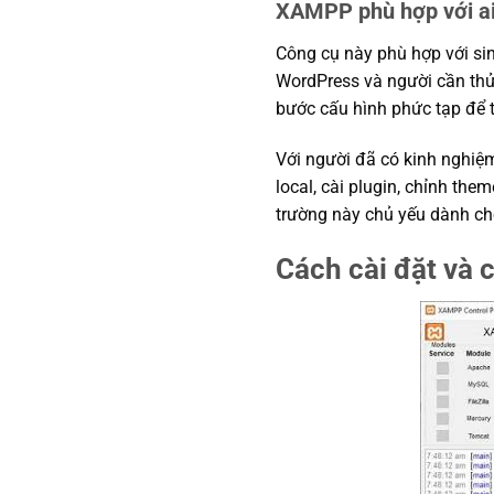
XAMPP phù hợp với a
Công cụ này phù hợp với sin
WordPress và người cần thử 
bước cấu hình phức tạp để t
Với người đã có kinh nghiệ
local, cài plugin, chỉnh the
trường này chủ yếu dành cho
Cách cài đặt và