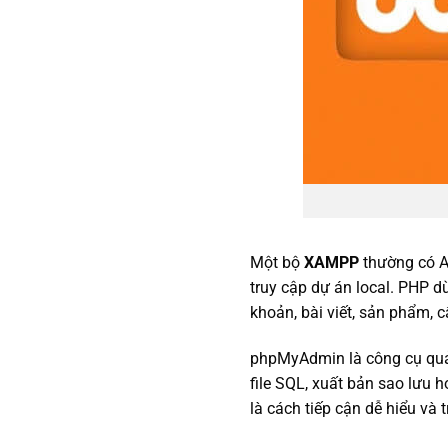
Một bộ
XAMPP
thường có A
truy cập dự án local. PHP d
khoản, bài viết, sản phẩm, 
phpMyAdmin là công cụ quản
file SQL, xuất bản sao lưu
là cách tiếp cận dễ hiểu và 