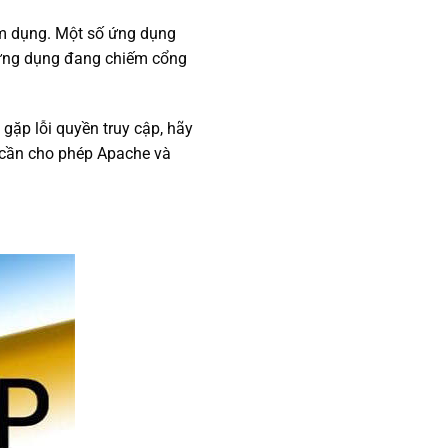
ếm dụng. Một số ứng dụng
t ứng dụng đang chiếm cổng
gặp lỗi quyền truy cập, hãy
n cần cho phép Apache và