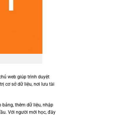
ủ web giúp trình duyệt
 cơ sở dữ liệu, nơi lưu tài
 bảng, thêm dữ liệu, nhập
ầu. Với người mới học, đây