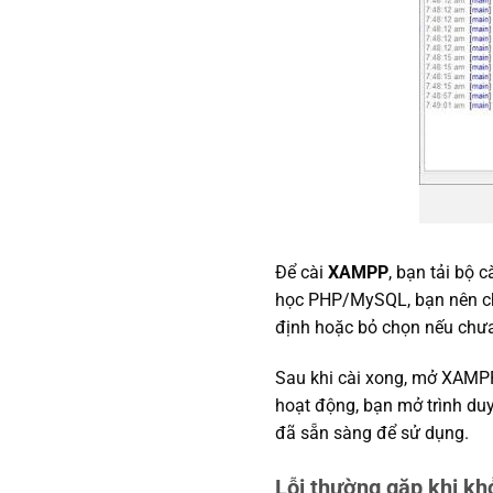
Để cài
XAMPP
, bạn tải bộ 
học PHP/MySQL, bạn nên c
định hoặc bỏ chọn nếu chưa
Sau khi cài xong, mở XAMPP
hoạt động, bạn mở trình duy
đã sẵn sàng để sử dụng.
Lỗi thường gặp khi kh