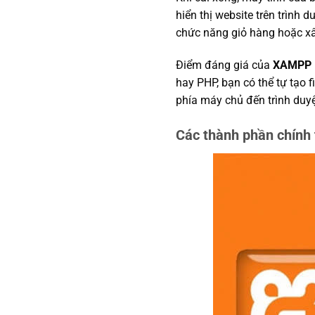
hiển thị website trên trình 
chức năng giỏ hàng hoặc x
Điểm đáng giá của
XAMPP
hay PHP, bạn có thể tự tạo f
phía máy chủ đến trình duyệ
Các thành phần chín