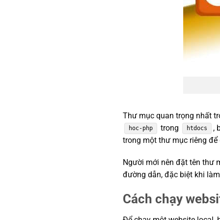
Thư mục quan trọng nhất t
trong
,
hoc-php
htdocs
trong một thư mục riêng để 
Người mới nên đặt tên thư m
đường dẫn, đặc biệt khi làm
Cách chạy websi
Để chạy một website local,