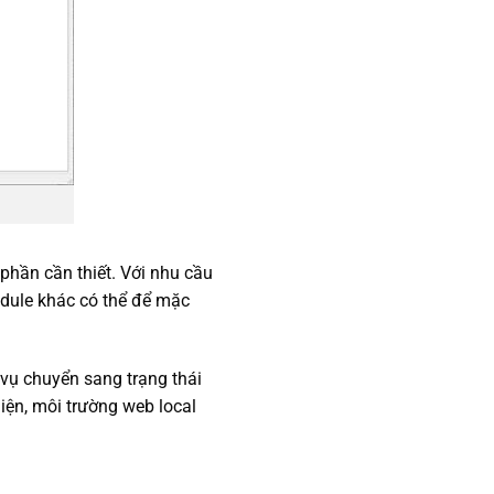
 phần cần thiết. Với nhu cầu
ule khác có thể để mặc
vụ chuyển sang trạng thái
iện, môi trường web local