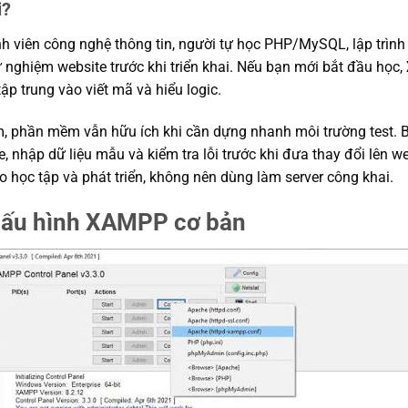
i?
h viên công nghệ thông tin, người tự học PHP/MySQL, lập trình
nghiệm website trước khi triển khai. Nếu bạn mới bắt đầu học,
ập trung vào viết mã và hiểu logic.
m, phần mềm vẫn hữu ích khi cần dựng nhanh môi trường test. B
me, nhập dữ liệu mẫu và kiểm tra lỗi trước khi đưa thay đổi lên we
 học tập và phát triển, không nên dùng làm server công khai.
 cấu hình XAMPP cơ bản