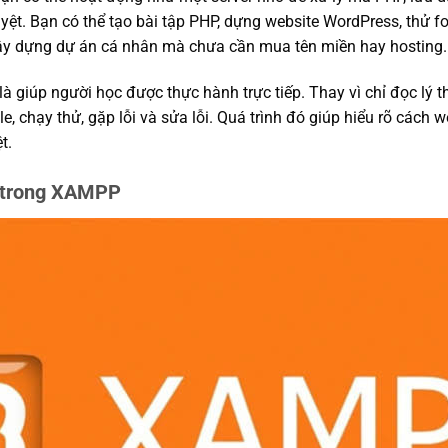
duyệt. Bạn có thể tạo bài tập PHP, dựng website WordPress, thử 
ây dựng dự án cá nhân mà chưa cần mua tên miền hay hosting.
là giúp người học được thực hành trực tiếp. Thay vì chỉ đọc lý t
ile, chạy thử, gặp lỗi và sửa lỗi. Quá trình đó giúp hiểu rõ cách
t.
h trong XAMPP