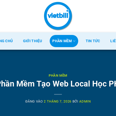
NG CHỦ
GIỚI THIỆU
PHẦN MỀM
TIN TỨC
LI
PHẦN MỀM
hần Mềm Tạo Web Local Học 
ĐĂNG VÀO
2 THÁNG 7, 2026
BỞI
ADMIN