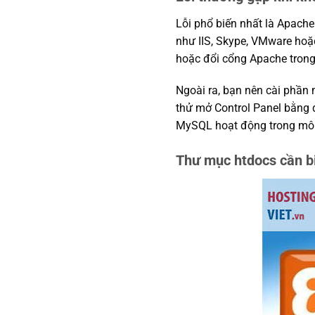
Lỗi phổ biến nhất là Apach
như IIS, Skype, VMware hoặ
hoặc đổi cổng Apache trong
Ngoài ra, bạn nên cài phần
thử mở Control Panel bằng 
MySQL hoạt động trong môi 
Thư mục htdocs cần b