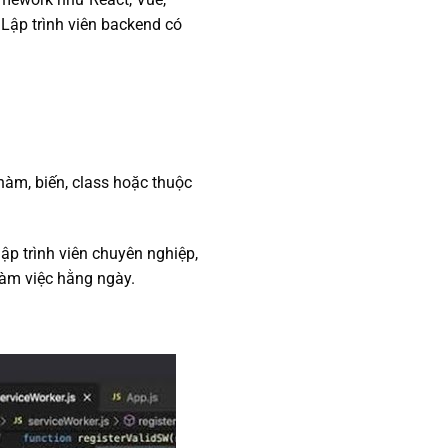
 Lập trình viên backend có
hàm, biến, class hoặc thuộc
lập trình viên chuyên nghiệp,
 làm việc hằng ngày.