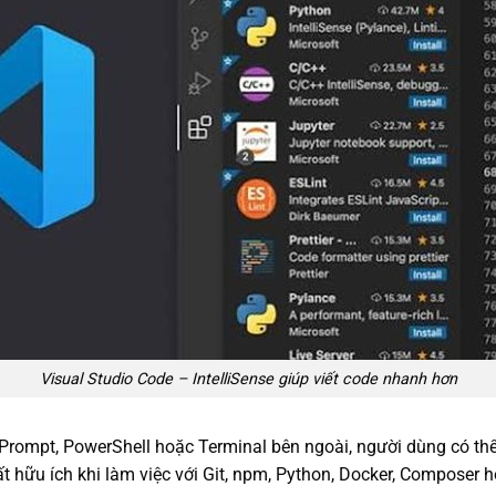
Visual Studio Code – IntelliSense giúp viết code nhanh hơn
ompt, PowerShell hoặc Terminal bên ngoài, người dùng có thể c
ất hữu ích khi làm việc với Git, npm, Python, Docker, Composer 