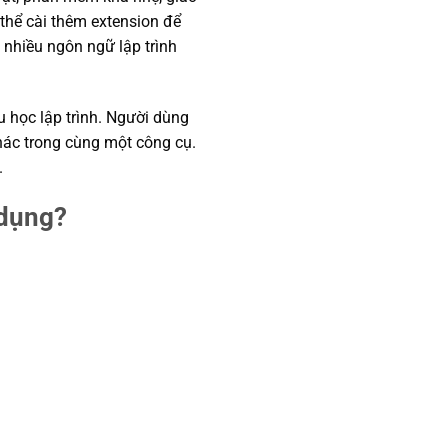
thể cài thêm extension để
 nhiều ngôn ngữ lập trình
u học lập trình. Người dùng
hác trong cùng một công cụ.
.
 dụng?