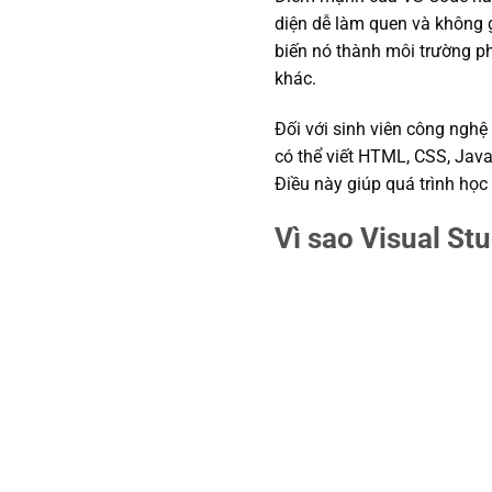
diện dễ làm quen và không g
biến nó thành môi trường ph
khác.
Đối với sinh viên công nghệ 
có thể viết HTML, CSS, Java
Điều này giúp quá trình học
Vì sao Visual St