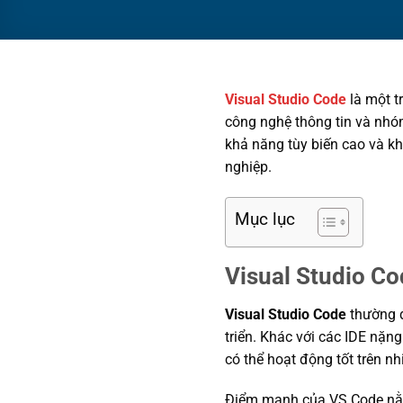
Visual Studio Code
là một tr
công nghệ thông tin và nhóm
khả năng tùy biến cao và kh
nghiệp.
Mục lục
Visual Studio Cod
Visual Studio Code
thường đ
triển. Khác với các IDE nặng
có thể hoạt động tốt trên 
Điểm mạnh của VS Code nằm 