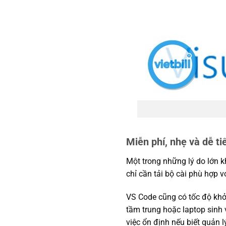
Miễn phí, nhẹ và dễ ti
Một trong những lý do lớn 
chỉ cần tải bộ cài phù hợp v
VS Code cũng có tốc độ khởi
tầm trung hoặc laptop sinh v
việc ổn định nếu biết quản l