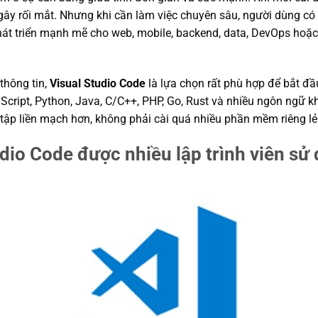
ây rối mắt. Nhưng khi cần làm việc chuyên sâu, người dùng có 
át triển mạnh mẽ cho web, mobile, backend, data, DevOps hoặc
thông tin,
Visual Studio Code
là lựa chọn rất phù hợp để bắt đầ
Script, Python, Java, C/C++, PHP, Go, Rust và nhiều ngôn ngữ k
 tập liền mạch hơn, không phải cài quá nhiều phần mềm riêng lẻ
udio Code được nhiều lập trình viên sử