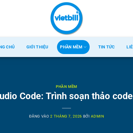
NG CHỦ
GIỚI THIỆU
PHẦN MỀM
TIN TỨC
LI
PHẦN MỀM
tudio Code: Trình soạn thảo code
ĐĂNG VÀO
2 THÁNG 7, 2026
BỞI
ADMIN