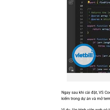
Ngay sau khi cài đặt, VS Cod
kiếm trong dự án và mở ter
Ví dụ, lập trình viên web c