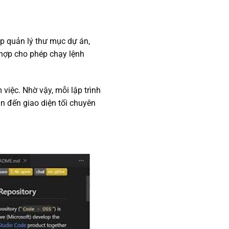
úp quản lý thư mục dự án,
h hợp cho phép chạy lệnh
 việc. Nhờ vậy, mỗi lập trình
ản đến giao diện tối chuyên