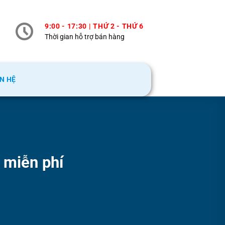
9:00 - 17:30 | THỨ 2 - THỨ 6
Thời gian hỗ trợ bán hàng
ÊN HỆ
 miễn phí