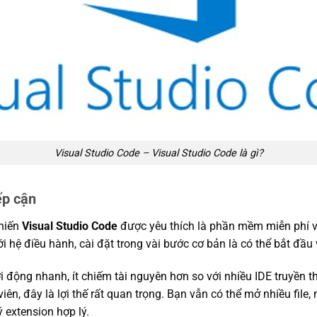
Visual Studio Code – Visual Studio Code là gì?
ếp cận
khiến
Visual Studio Code
được yêu thích là phần mềm miễn phí v
ới hệ điều hành, cài đặt trong vài bước cơ bản là có thể bắt đầu 
 động nhanh, ít chiếm tài nguyên hơn so với nhiều IDE truyền 
iên, đây là lợi thế rất quan trọng. Bạn vẫn có thể mở nhiều file
ý extension hợp lý.