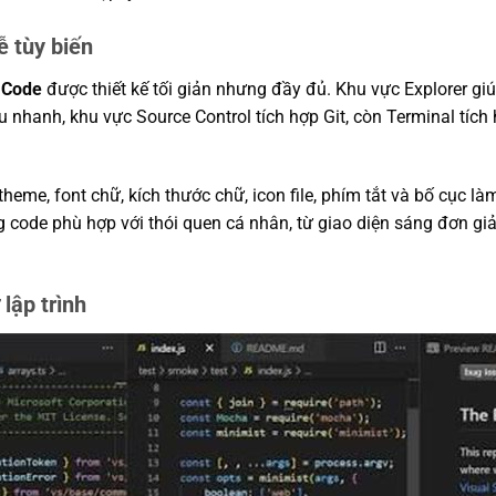
ễ tùy biến
 Code
được thiết kế tối giản nhưng đầy đủ. Khu vực Explorer gi
ứu nhanh, khu vực Source Control tích hợp Git, còn Terminal tíc
heme, font chữ, kích thước chữ, icon file, phím tắt và bố cục làm
ng code phù hợp với thói quen cá nhân, từ giao diện sáng đơn gi
lập trình