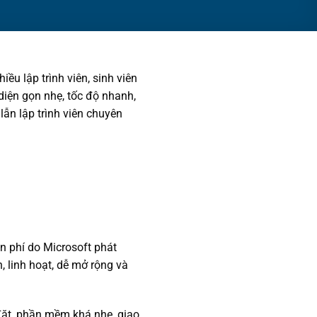
ều lập trình viên, sinh viên
diện gọn nhẹ, tốc độ nhanh,
lẫn lập trình viên chuyên
n phí do Microsoft phát
, linh hoạt, dễ mở rộng và
ặt, phần mềm khá nhẹ, giao