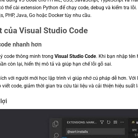
ó thể cài extension Python để chạy code, debug và kiểm tra lỗi.
s, PHP, Java, Go hoặc Docker tùy nhu cầu.
t của Visual Studio Code
 code nhanh hơn
i ý code thông minh trong
Visual Studio Code
. Khi bạn nhập tên 
ần còn lại, hiển thị mô tả và giúp hạn chế lỗi gõ sai.
ch với người mới học lập trình vì giúp nhớ cú pháp dễ hơn. Với 
 viết code, giảm thời gian tra cứu tài liệu và cải thiện hiệu suất
lợi