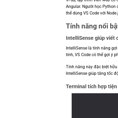
Angular. Người học Python c
thể dùng VS Code với Node.j
Tính năng nổi bậ
IntelliSense giúp viết
IntelliSense là tính năng gợ
tính, VS Code có thể gợi ý ph
Tính năng này đặc biệt hữu í
IntelliSense giúp tăng tốc độ
Terminal tích hợp tiện 