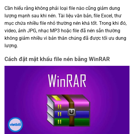
Cần hiểu rằng không phải loại file nào cũng giảm dung
lượng mạnh sau khi nén. Tài liệu văn bản, file Excel, thư
mục chứa nhiều file nhỏ thường nén khá tốt. Trong khi đó,
video, ảnh JPG, nhạc MP3 hoặc file đã nén sẵn thường
không giảm nhiều vì bản thân chúng đã được tối ưu dung
lượng.
Cách đặt mật khẩu file nén bằng WinRAR