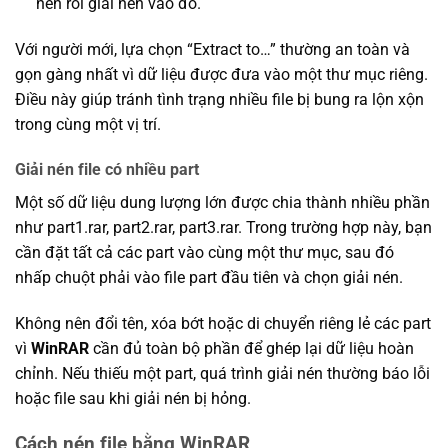
nén rồi giải nén vào đó.
Với người mới, lựa chọn “Extract to…” thường an toàn và
gọn gàng nhất vì dữ liệu được đưa vào một thư mục riêng.
Điều này giúp tránh tình trạng nhiều file bị bung ra lộn xộn
trong cùng một vị trí.
Giải nén file có nhiều part
Một số dữ liệu dung lượng lớn được chia thành nhiều phần
như part1.rar, part2.rar, part3.rar. Trong trường hợp này, bạn
cần đặt tất cả các part vào cùng một thư mục, sau đó
nhấp chuột phải vào file part đầu tiên và chọn giải nén.
Không nên đổi tên, xóa bớt hoặc di chuyển riêng lẻ các part
vì
WinRAR
cần đủ toàn bộ phần để ghép lại dữ liệu hoàn
chỉnh. Nếu thiếu một part, quá trình giải nén thường báo lỗi
hoặc file sau khi giải nén bị hỏng.
Cách nén file bằng WinRAR