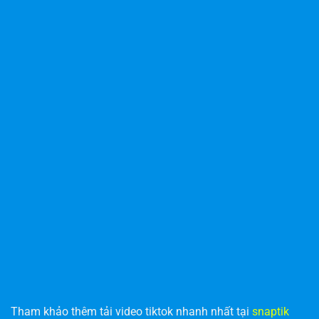
Tham khảo thêm tải video tiktok nhanh nhất tại
snaptik