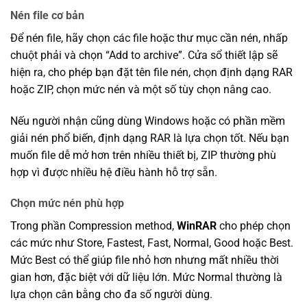
Nén file cơ bản
Để nén file, hãy chọn các file hoặc thư mục cần nén, nhấp
chuột phải và chọn “Add to archive”. Cửa sổ thiết lập sẽ
hiện ra, cho phép bạn đặt tên file nén, chọn định dạng RAR
hoặc ZIP, chọn mức nén và một số tùy chọn nâng cao.
Nếu người nhận cũng dùng Windows hoặc có phần mềm
giải nén phổ biến, định dạng RAR là lựa chọn tốt. Nếu bạn
muốn file dễ mở hơn trên nhiều thiết bị, ZIP thường phù
hợp vì được nhiều hệ điều hành hỗ trợ sẵn.
Chọn mức nén phù hợp
Trong phần Compression method,
WinRAR
cho phép chọn
các mức như Store, Fastest, Fast, Normal, Good hoặc Best.
Mức Best có thể giúp file nhỏ hơn nhưng mất nhiều thời
gian hơn, đặc biệt với dữ liệu lớn. Mức Normal thường là
lựa chọn cân bằng cho đa số người dùng.