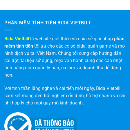
PHẦN MỀM TÍNH TIỀN BIDA VIETBILL
Bida Vietbill
là website giới thiệu và chia sẻ giải pháp
phần
mềm tính tiền
tối ưu cho các cơ sở bida, quán game và mô
hình dịch vụ tại Việt Nam. Chúng tôi cung cấp hướng dẫn
cài đặt, tài liệu sử dụng, mẹo vận hành cùng các cập nhật
tính năng giúp quản lý bàn, ca làm và doanh thu dễ dàng
hơn.
Với tinh thần lắng nghe và cải tiến mỗi ngày, Bida Vietbill
cam kết mang đến trải nghiệm ổn định, hỗ trợ nhanh và chi
phí hợp lý cho mọi quy mô kinh doanh.