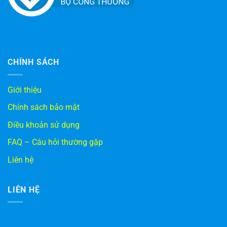
CHÍNH SÁCH
Giới thiệu
Chính sách bảo mật
Điều khoản sử dụng
FAQ – Câu hỏi thường gặp
Liên hệ
LIÊN HỆ