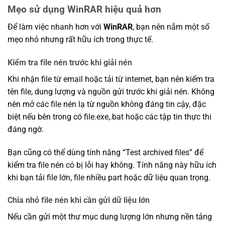
Mẹo sử dụng WinRAR hiệu quả hơn
Để làm việc nhanh hơn với
WinRAR
, bạn nên nắm một số
mẹo nhỏ nhưng rất hữu ích trong thực tế.
Kiểm tra file nén trước khi giải nén
Khi nhận file từ email hoặc tải từ internet, bạn nên kiểm tra
tên file, dung lượng và nguồn gửi trước khi giải nén. Không
nên mở các file nén lạ từ nguồn không đáng tin cậy, đặc
biệt nếu bên trong có file.exe,.bat hoặc các tập tin thực thi
đáng ngờ.
Bạn cũng có thể dùng tính năng “Test archived files” để
kiểm tra file nén có bị lỗi hay không. Tính năng này hữu ích
khi bạn tải file lớn, file nhiều part hoặc dữ liệu quan trọng.
Chia nhỏ file nén khi cần gửi dữ liệu lớn
Nếu cần gửi một thư mục dung lượng lớn nhưng nền tảng