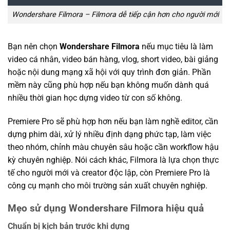
Wondershare Filmora – Filmora dễ tiếp cận hơn cho người mới
Bạn nên chọn
Wondershare Filmora
nếu mục tiêu là làm
video cá nhân, video bán hàng, vlog, short video, bài giảng
hoặc nội dung mạng xã hội với quy trình đơn giản. Phần
mềm này cũng phù hợp nếu bạn không muốn dành quá
nhiều thời gian học dựng video từ con số không.
Premiere Pro sẽ phù hợp hơn nếu bạn làm nghề editor, cần
dựng phim dài, xử lý nhiều định dạng phức tạp, làm việc
theo nhóm, chỉnh màu chuyên sâu hoặc cần workflow hậu
kỳ chuyên nghiệp. Nói cách khác, Filmora là lựa chọn thực
tế cho người mới và creator độc lập, còn Premiere Pro là
công cụ mạnh cho môi trường sản xuất chuyên nghiệp.
Mẹo sử dụng Wondershare Filmora hiệu quả
Chuẩn bị kịch bản trước khi dựng