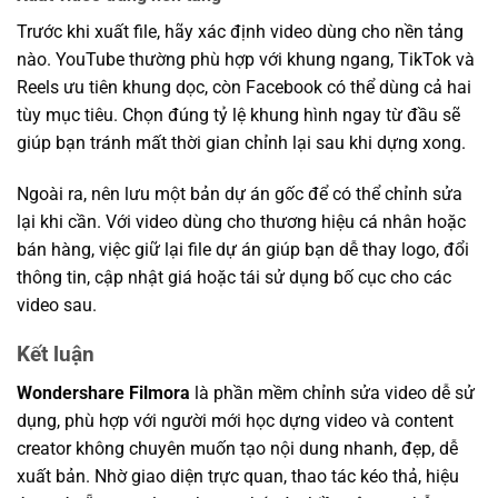
Trước khi xuất file, hãy xác định video dùng cho nền tảng
nào. YouTube thường phù hợp với khung ngang, TikTok và
Reels ưu tiên khung dọc, còn Facebook có thể dùng cả hai
tùy mục tiêu. Chọn đúng tỷ lệ khung hình ngay từ đầu sẽ
giúp bạn tránh mất thời gian chỉnh lại sau khi dựng xong.
Ngoài ra, nên lưu một bản dự án gốc để có thể chỉnh sửa
lại khi cần. Với video dùng cho thương hiệu cá nhân hoặc
bán hàng, việc giữ lại file dự án giúp bạn dễ thay logo, đổi
thông tin, cập nhật giá hoặc tái sử dụng bố cục cho các
video sau.
Kết luận
Wondershare Filmora
là phần mềm chỉnh sửa video dễ sử
dụng, phù hợp với người mới học dựng video và content
creator không chuyên muốn tạo nội dung nhanh, đẹp, dễ
xuất bản. Nhờ giao diện trực quan, thao tác kéo thả, hiệu