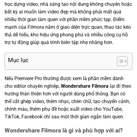
học dựng video, nhà sáng tạo nội dung không chuyên hoặc
bất kỳ ai muốn làm video đẹp mà không phải mất quá
nhiều thời gian làm quen với phần mềm phức tạp. Điểm
mạnh của Filmora nằm ở giao diện trực quan, thao tác kéo
thả dễ hiểu, kho hiệu ứng phong phú và nhiều công cụ hỗ
trợ tự động giúp quá trình biên tập nhẹ nhàng hơn.
Mục lục
Nếu Premiere Pro thường được xem là phần mềm dành
cho editor chuyên nghiệp,
Wondershare Filmora
lại đi theo
hướng thân thiện hơn với người dùng phổ thông. Bạn có
thể cắt ghép video, thêm nhạc, chèn chữ, tạo chuyển cảnh,
chỉnh màu, thêm phụ đề hoặc xuất video cho YouTube,
TikTok, Facebook chỉ sau một thời gian ngắn làm quen.
Wondershare Filmora là gì và phù hợp với ai?