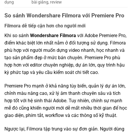
dụng
bài giảng, review
So sánh Wondershare Filmora với Premiere Pro
Filmora dễ tiếp cận hơn cho người mới
Khi so sánh
Wondershare Filmora
với Adobe Premiere Pro,
điểm khác biệt lớn nhất nằm ở đối tượng sử dụng. Filmora
phù hợp với người muốn dựng video nhanh, học nhanh và
tạo sản phẩm đẹp ở mức bán chuyên. Premiere Pro phù
hợp hơn với editor chuyên nghiệp, dự án lớn, quy trình hậu
kỳ phức tạp và yêu cầu kiểm soát chi tiết cao.
Premiere Pro mạnh ở khả năng tùy biến, quản lý dự án lớn,
chỉnh màu nâng cao, xử lý âm thanh chuyên sâu và tích
hợp tốt với hệ sinh thái Adobe. Tuy nhiên, chính sự mạnh
mẽ đó cũng khiến người mới dễ mất nhiều thời gian để học
giao diện, phím tắt, workflow và các thông số kỹ thuật.
Ngược lại, Filmora tập trung vào sự đơn giản. Người dùng