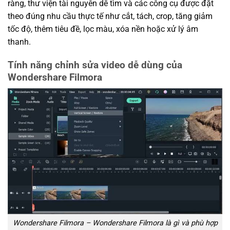
ràng, thư viện tài nguyên dễ tìm và các công cụ được đặt
theo đúng nhu cầu thực tế như cắt, tách, crop, tăng giảm
tốc độ, thêm tiêu đề, lọc màu, xóa nền hoặc xử lý âm
thanh.
Tính năng chỉnh sửa video dễ dùng của
Wondershare Filmora
Wondershare Filmora – Wondershare Filmora là gì và phù hợp