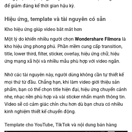
để giảm đáng kể thời gian hậu kỳ.
Hiệu ứng, template và tài nguyên có sẵn
Kho hiệu ứng giúp video bắt mắt hơn
Một lý do khiến nhiều người chọn
Wondershare Filmora
là
kho hiệu ứng phong phú. Phần mềm cung cấp transition,
title, lower third, filter, sticker, overlay, hiệu ứng chữ, hiệu
ứng mạng xã hội và nhiều mẫu phù hợp với video ngắn.
Nhờ các tài nguyên này, người dùng không cần tự thiết kế
mọi thứ từ đầu. Chẳng hạn, khi làm video giới thiệu sản
phẩm, bạn có thể chọn title hiện đại, hiệu ứng chuyển cảnh
nhẹ, nhạc nền phù hợp và vài sticker nhấn mạnh thông tin.
Video sẽ có cảm giác chỉn chu hơn dù bạn chưa có nhiều
kinh nghiệm thiết kế chuyển động.
Template cho YouTube, TikTok và nội dung bán hàng