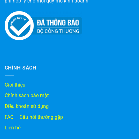
phí hợp lý cho mọi quy mô kinh doanh.
CHÍNH SÁCH
Giới thiệu
Chính sách bảo mật
Điều khoản sử dụng
FAQ – Câu hỏi thường gặp
Liên hệ