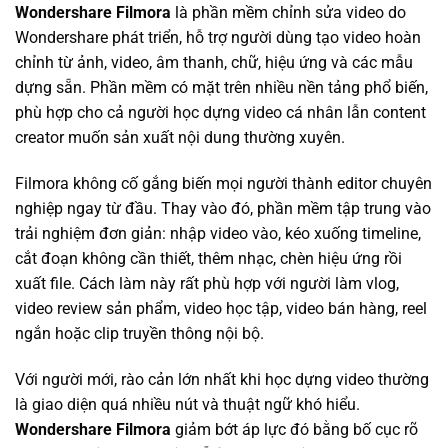
Wondershare Filmora
là phần mềm chỉnh sửa video do
Wondershare phát triển, hỗ trợ người dùng tạo video hoàn
chỉnh từ ảnh, video, âm thanh, chữ, hiệu ứng và các mẫu
dựng sẵn. Phần mềm có mặt trên nhiều nền tảng phổ biến,
phù hợp cho cả người học dựng video cá nhân lẫn content
creator muốn sản xuất nội dung thường xuyên.
Filmora không cố gắng biến mọi người thành editor chuyên
nghiệp ngay từ đầu. Thay vào đó, phần mềm tập trung vào
trải nghiệm đơn giản: nhập video vào, kéo xuống timeline,
cắt đoạn không cần thiết, thêm nhạc, chèn hiệu ứng rồi
xuất file. Cách làm này rất phù hợp với người làm vlog,
video review sản phẩm, video học tập, video bán hàng, reel
ngắn hoặc clip truyền thông nội bộ.
Với người mới, rào cản lớn nhất khi học dựng video thường
là giao diện quá nhiều nút và thuật ngữ khó hiểu.
Wondershare Filmora
giảm bớt áp lực đó bằng bố cục rõ