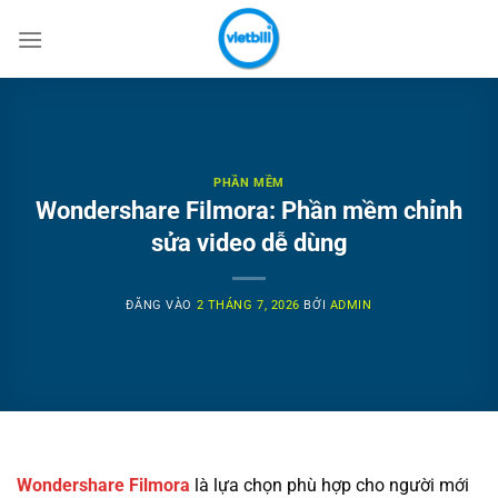
Bỏ
qua
nội
dung
PHẦN MỀM
Wondershare Filmora: Phần mềm chỉnh
sửa video dễ dùng
ĐĂNG VÀO
2 THÁNG 7, 2026
BỞI
ADMIN
Wondershare Filmora
là lựa chọn phù hợp cho người mới