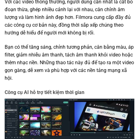
Với các video thông thường, người dùng cần nhất là cắt bỏ
đoạn thừa, ghép nhiều cảnh lại với nhau, cân chỉnh âm
lượng và làm hình ảnh đẹp hơn. Filmora cung cấp đầy đủ
các công cụ cơ bản này, đồng thời sắp xếp chúng theo
hướng dễ hiểu để người mới không bị rối.
Bạn có thể tăng sáng, chỉnh tương phản, cân bằng màu, áp
filter, giảm nhiễu âm thanh, tách âm thanh khỏi video hoặc
thêm nhạc nền. Những thao tác này đủ để tạo ra một video
gọn gàng, dễ xem và phù hợp với các nền tảng mạng xã
hội.
Công cụ AI hỗ trợ tiết kiệm thời gian