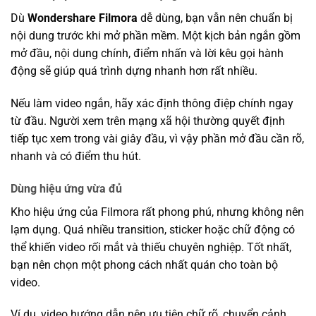
Dù
Wondershare Filmora
dễ dùng, bạn vẫn nên chuẩn bị
nội dung trước khi mở phần mềm. Một kịch bản ngắn gồm
mở đầu, nội dung chính, điểm nhấn và lời kêu gọi hành
động sẽ giúp quá trình dựng nhanh hơn rất nhiều.
Nếu làm video ngắn, hãy xác định thông điệp chính ngay
từ đầu. Người xem trên mạng xã hội thường quyết định
tiếp tục xem trong vài giây đầu, vì vậy phần mở đầu cần rõ,
nhanh và có điểm thu hút.
Dùng hiệu ứng vừa đủ
Kho hiệu ứng của Filmora rất phong phú, nhưng không nên
lạm dụng. Quá nhiều transition, sticker hoặc chữ động có
thể khiến video rối mắt và thiếu chuyên nghiệp. Tốt nhất,
bạn nên chọn một phong cách nhất quán cho toàn bộ
video.
Ví dụ, video hướng dẫn nên ưu tiên chữ rõ, chuyển cảnh