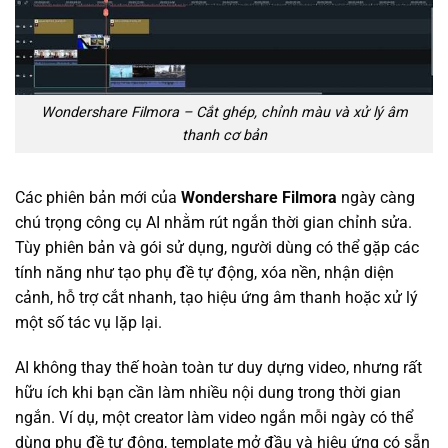
Wondershare Filmora – Cắt ghép, chỉnh màu và xử lý âm
thanh cơ bản
Các phiên bản mới của
Wondershare Filmora
ngày càng
chú trọng công cụ AI nhằm rút ngắn thời gian chỉnh sửa.
Tùy phiên bản và gói sử dụng, người dùng có thể gặp các
tính năng như tạo phụ đề tự động, xóa nền, nhận diện
cảnh, hỗ trợ cắt nhanh, tạo hiệu ứng âm thanh hoặc xử lý
một số tác vụ lặp lại.
AI không thay thế hoàn toàn tư duy dựng video, nhưng rất
hữu ích khi bạn cần làm nhiều nội dung trong thời gian
ngắn. Ví dụ, một creator làm video ngắn mỗi ngày có thể
dùng phụ đề tự động, template mở đầu và hiệu ứng có sẵn