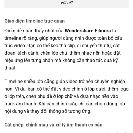
với ai?
Giao diện timeline trực quan
Điểm dễ nhận thấy nhất của
Wondershare Filmora
là
timeline rõ ràng, giúp người dùng nhìn được toàn bộ cấu
trúc video. Bạn có thể kéo thả clip, di chuyển thứ tự, cắt
đoạn, tách cảnh, chèn lớp chữ, thêm nhạc nền hoặc đặt
hiệu ứng lên từng phần mà không cần thao tác quá kỹ
thuật.
Timeline nhiều lớp cũng giúp video trở nên chuyên nghiệp
hơn. Ví dụ, bạn có thể đặt video chính ở lớp dưới, thêm logo
ở lớp trên, chèn phụ đề ở lớp chữ và đưa nhạc nền vào
track âm thanh. Khi cần chỉnh sửa, chỉ cần chọn đúng lớp
nội dung và thay đổi thông số tương ứng.
Cắt ghép, chỉnh màu và xử lý âm thanh cơ bản