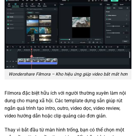
Wondershare Filmora – Kho hiệu ứng giúp video bắt mắt hơn
Filmora đặc biệt hữu ích với người thường xuyên làm nội
dung cho mạng xã hội. Các template dựng sẵn giúp rút
ngắn quá trình tạo intro, outro, video dọc, video review,
video hướng dẫn hoặc clip quảng cáo đơn giản.
Thay vì bắt đầu từ màn hình trống, bạn có thể chọn một