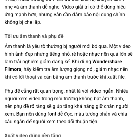
nhẹ và âm thanh dễ nghe. Video giải trí có thể dùng hiệu
ứng mạnh hơn, nhưng vẫn cần đảm bảo nội dung chính
không bị che lấp.
Tối ưu âm thanh và phụ đề
Âm thanh là yếu tố thường bị người mới bỏ qua. Một video
hình ảnh đẹp nhưng tiếng nhỏ, rè hoặc nhạc nền quá lớn sẽ
làm trải nghiệm giảm đáng kể. Khi dùng
Wondershare
Filmora
, hãy kiểm tra âm lượng giọng nói, giảm nhạc nền
khi có lời thoại và cân bằng âm thanh trước khi xuất file.
Phụ đề cũng rất quan trọng, nhất là với video ngắn. Nhiều
người xem video trong môi trường không bật âm thanh,
nên phụ đề rõ ràng sẽ giúp tăng khả năng giữ chân người
xem. Bạn nên dùng font dễ đọc, màu tương phản và chia
câu ngắn để người xem theo dõi thuận tiện.
Xuất video đúng nền tảng