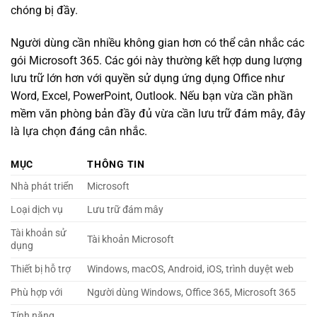
chóng bị đầy.
Người dùng cần nhiều không gian hơn có thể cân nhắc các
gói Microsoft 365. Các gói này thường kết hợp dung lượng
lưu trữ lớn hơn với quyền sử dụng ứng dụng Office như
Word, Excel, PowerPoint, Outlook. Nếu bạn vừa cần phần
mềm văn phòng bản đầy đủ vừa cần lưu trữ đám mây, đây
là lựa chọn đáng cân nhắc.
MỤC
THÔNG TIN
Nhà phát triển
Microsoft
Loại dịch vụ
Lưu trữ đám mây
Tài khoản sử
Tài khoản Microsoft
dụng
Thiết bị hỗ trợ
Windows, macOS, Android, iOS, trình duyệt web
Phù hợp với
Người dùng Windows, Office 365, Microsoft 365
Tính năng