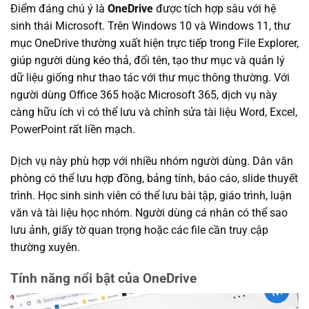
Điểm đáng chú ý là
OneDrive
được tích hợp sâu với hệ
sinh thái Microsoft. Trên Windows 10 và Windows 11, thư
mục OneDrive thường xuất hiện trực tiếp trong File Explorer,
giúp người dùng kéo thả, đổi tên, tạo thư mục và quản lý
dữ liệu giống như thao tác với thư mục thông thường. Với
người dùng Office 365 hoặc Microsoft 365, dịch vụ này
càng hữu ích vì có thể lưu và chỉnh sửa tài liệu Word, Excel,
PowerPoint rất liền mạch.
Dịch vụ này phù hợp với nhiều nhóm người dùng. Dân văn
phòng có thể lưu hợp đồng, bảng tính, báo cáo, slide thuyết
trình. Học sinh sinh viên có thể lưu bài tập, giáo trình, luận
văn và tài liệu học nhóm. Người dùng cá nhân có thể sao
lưu ảnh, giấy tờ quan trọng hoặc các file cần truy cập
thường xuyên.
Tính năng nổi bật của OneDrive