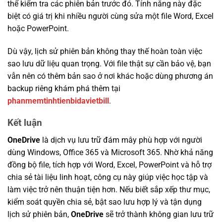
thể kiểm tra các phiên bản trước đó. Tính năng này đặc
biệt có giá trị khi nhiều người cùng sửa một file Word, Excel
hoặc PowerPoint.
Dù vậy, lịch sử phiên bản không thay thế hoàn toàn việc
sao lưu dữ liệu quan trọng. Với file thật sự cần bảo vệ, bạn
vẫn nên có thêm bản sao ở nơi khác hoặc dùng phương án
backup riêng khám phá thêm tại
phanmemtinhtienbidavietbill
.
Kết luận
OneDrive
là dịch vụ lưu trữ đám mây phù hợp với người
dùng Windows, Office 365 và Microsoft 365. Nhờ khả năng
đồng bộ file, tích hợp với Word, Excel, PowerPoint và hỗ trợ
chia sẻ tài liệu linh hoạt, công cụ này giúp việc học tập và
làm việc trở nên thuận tiện hơn. Nếu biết sắp xếp thư mục,
kiểm soát quyền chia sẻ, bật sao lưu hợp lý và tận dụng
lịch sử phiên bản,
OneDrive
sẽ trở thành không gian lưu trữ