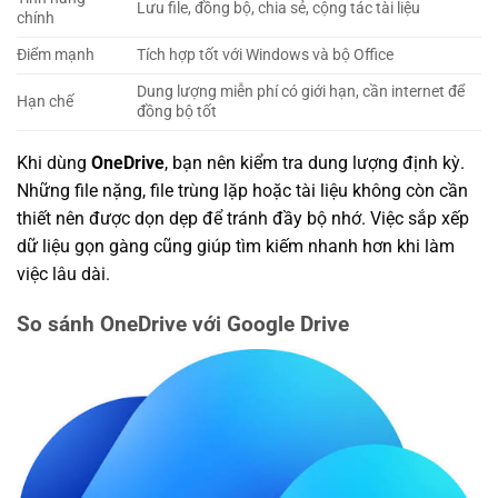
Lưu file, đồng bộ, chia sẻ, cộng tác tài liệu
chính
Điểm mạnh
Tích hợp tốt với Windows và bộ Office
Dung lượng miễn phí có giới hạn, cần internet để
Hạn chế
đồng bộ tốt
Khi dùng
OneDrive
, bạn nên kiểm tra dung lượng định kỳ.
Những file nặng, file trùng lặp hoặc tài liệu không còn cần
thiết nên được dọn dẹp để tránh đầy bộ nhớ. Việc sắp xếp
dữ liệu gọn gàng cũng giúp tìm kiếm nhanh hơn khi làm
việc lâu dài.
So sánh OneDrive với Google Drive