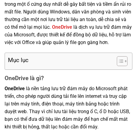
trong một ổ cứng duy nhất dễ gây bất tiện và tiềm ẩn rủi ro
mất file. Người dùng Windows, dân văn phòng và sinh viên
thường cần một nơi lưu trữ tài liệu an toàn, dễ chia sẻ và
có thể mở lại mọi lúc.
OneDrive
là dịch vụ lưu trữ đám mây
của Microsoft, được thiết kế để đồng bộ dữ liệu, hỗ trợ làm
việc với Office và giúp quản lý file gọn gàng hơn.
Mục lục
OneDrive là gì?
OneDrive
là nền tảng lưu trữ đám mây do Microsoft phát
triển, cho phép người dùng tải file lên internet và truy cập
lại trên máy tính, điện thoại, máy tính bảng hoặc trình
duyệt web. Thay vì chỉ lưu tài liệu trong ổ C, ổ D hoặc USB,
bạn có thể đưa dữ liệu lên đám mây để hạn chế mất mát
khi thiết bị hỏng, thất lạc hoặc cần đổi máy.