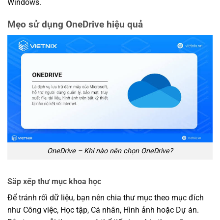
Windows.
Mẹo sử dụng OneDrive hiệu quả
OneDrive – Khi nào nên chọn OneDrive?
Sắp xếp thư mục khoa học
Để tránh rối dữ liệu, bạn nên chia thư mục theo mục đích
như Công việc, Học tập, Cá nhân, Hình ảnh hoặc Dự án.