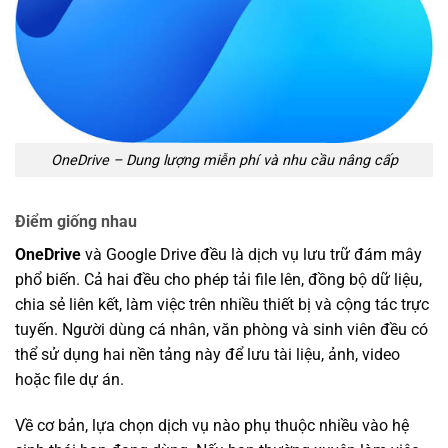
OneDrive – Dung lượng miễn phí và nhu cầu nâng cấp
Điểm giống nhau
OneDrive
và Google Drive đều là dịch vụ lưu trữ đám mây
phổ biến. Cả hai đều cho phép tải file lên, đồng bộ dữ liệu,
chia sẻ liên kết, làm việc trên nhiều thiết bị và cộng tác trực
tuyến. Người dùng cá nhân, văn phòng và sinh viên đều có
thể sử dụng hai nền tảng này để lưu tài liệu, ảnh, video
hoặc file dự án.
Về cơ bản, lựa chọn dịch vụ nào phụ thuộc nhiều vào hệ