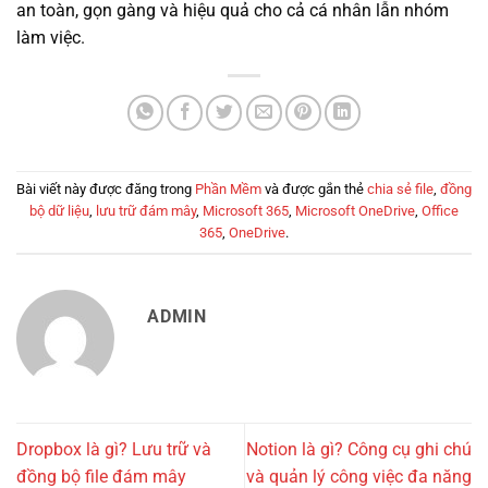
an toàn, gọn gàng và hiệu quả cho cả cá nhân lẫn nhóm
làm việc.
Bài viết này được đăng trong
Phần Mềm
và được gắn thẻ
chia sẻ file
,
đồng
bộ dữ liệu
,
lưu trữ đám mây
,
Microsoft 365
,
Microsoft OneDrive
,
Office
365
,
OneDrive
.
ADMIN
Dropbox là gì? Lưu trữ và
Notion là gì? Công cụ ghi chú
đồng bộ file đám mây
và quản lý công việc đa năng