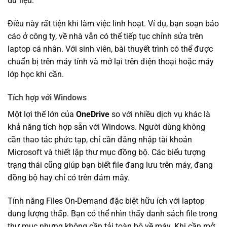
dữ liệu.
Điều này rất tiện khi làm việc linh hoạt. Ví dụ, bạn soạn báo
cáo ở công ty, về nhà vẫn có thể tiếp tục chỉnh sửa trên
laptop cá nhân. Với sinh viên, bài thuyết trình có thể được
chuẩn bị trên máy tính và mở lại trên điện thoại hoặc máy
lớp học khi cần.
Tích hợp với Windows
Một lợi thế lớn của
OneDrive
so với nhiều dịch vụ khác là
khả năng tích hợp sẵn với Windows. Người dùng không
cần thao tác phức tạp, chỉ cần đăng nhập tài khoản
Microsoft và thiết lập thư mục đồng bộ. Các biểu tượng
trạng thái cũng giúp bạn biết file đang lưu trên máy, đang
đồng bộ hay chỉ có trên đám mây.
Tính năng Files On-Demand đặc biệt hữu ích với laptop
dung lượng thấp. Bạn có thể nhìn thấy danh sách file trong
thư mục nhưng không cần tải toàn bộ về máy. Khi cần mở