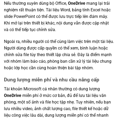
Nếu thường xuyên dùng bộ Office,
OneDrive
mang lại trải
nghiệm rất thuận tiện. Tài liệu Word, bảng tính Excel hoặc
slide PowerPoint có thể được lưu trực tiếp lên đám mây.
Khi mở lại trên thiết bị khác, nội dung vẫn được cập nhật
và có thể tiếp tục chỉnh sửa.
Ngoài ra, nhiều người có thể cùng làm việc trên một tài liệu.
Người dùng được cấp quyền có thể xem, bình luận hoặc
chỉnh sửa file tùy theo thiết lập chia sẻ. Đây là điểm mạnh
với nhóm làm báo cáo, phòng ban cần xử lý tài liệu chung
hoặc lớp học cần cùng hoàn thiện bài tập nhóm.
Dung lượng miễn phí và nhu cầu nâng cấp
Tài khoản Microsoft cá nhân thường có dung lượng
OneDrive
miễn phí ở mức cơ bản, đủ để lưu tài liệu văn
phòng, một số ảnh và file học tập nhẹ. Tuy nhiên, nếu bạn
lưu nhiều video, ảnh chất lượng cao, file thiết kế hoặc dữ
liệu công việc lâu dài, dung lượng miễn phí có thể nhanh