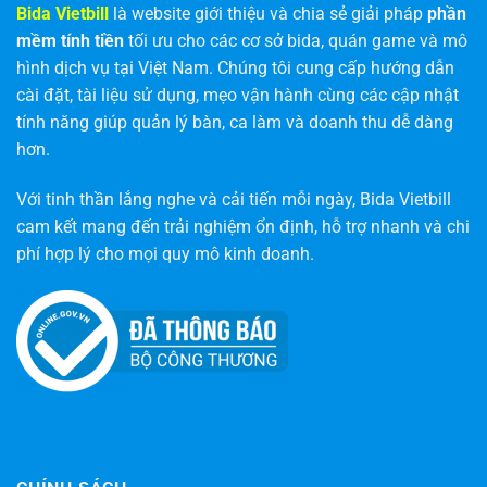
Bida Vietbill
là website giới thiệu và chia sẻ giải pháp
phần
mềm tính tiền
tối ưu cho các cơ sở bida, quán game và mô
hình dịch vụ tại Việt Nam. Chúng tôi cung cấp hướng dẫn
cài đặt, tài liệu sử dụng, mẹo vận hành cùng các cập nhật
tính năng giúp quản lý bàn, ca làm và doanh thu dễ dàng
hơn.
Với tinh thần lắng nghe và cải tiến mỗi ngày, Bida Vietbill
cam kết mang đến trải nghiệm ổn định, hỗ trợ nhanh và chi
phí hợp lý cho mọi quy mô kinh doanh.