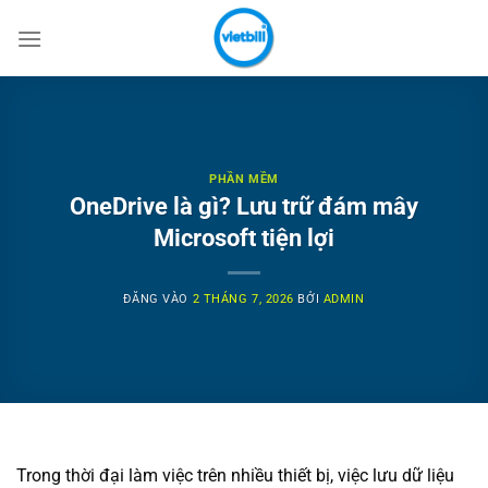
Bỏ
qua
nội
dung
PHẦN MỀM
OneDrive là gì? Lưu trữ đám mây
Microsoft tiện lợi
ĐĂNG VÀO
2 THÁNG 7, 2026
BỞI
ADMIN
Trong thời đại làm việc trên nhiều thiết bị, việc lưu dữ liệu