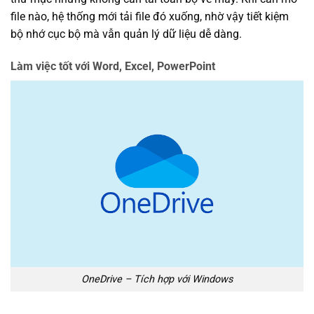
file nào, hệ thống mới tải file đó xuống, nhờ vậy tiết kiệm
bộ nhớ cục bộ mà vẫn quản lý dữ liệu dễ dàng.
Làm việc tốt với Word, Excel, PowerPoint
OneDrive – Tích hợp với Windows