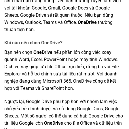
sinh thái bạn đang dùng. Nếu bạn thường xuyên làm việc
với tài khoản Google, Gmail, Google Docs và Google
Sheets, Google Drive sẽ rất quen thuộc. Nếu bạn dùng
Windows, Outlook, Teams và Office,
OneDrive
thường
thuận tiện hơn.
Khi nào nên chọn OneDrive?
Bạn nên chọn
OneDrive
nếu phần lớn công việc xoay
quanh Word, Excel, PowerPoint hoặc máy tính Windows.
Dịch vụ này giúp lưu file Office trực tiếp, đồng bộ với File
Explorer và hỗ trợ chỉnh sửa tài liệu rất mượt. Với doanh
nghiệp đang dùng Microsoft 365, OneDrive cũng dễ kết
hợp với Teams và SharePoint hơn.
Ngược lại, Google Drive phù hợp hơn với nhóm làm việc
chủ yếu trên trình duyệt và sử dụng Google Docs, Google
Sheets. Một số người có thể dùng cả hai: Google Drive cho
tài liệu Google, còn
OneDrive
cho file Office và dữ liệu trên