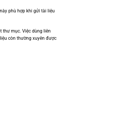
ày phù hợp khi gửi tài liệu
t thư mục. Việc dùng liên
i liệu còn thường xuyên được