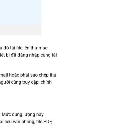
 đó tải file lên thư mục
iết bị đã đăng nhập cùng tài
mail hoặc phải sao chép thủ
gười cùng truy cập, chỉnh
u. Mức dung lượng này
i liệu văn phòng, file PDF,