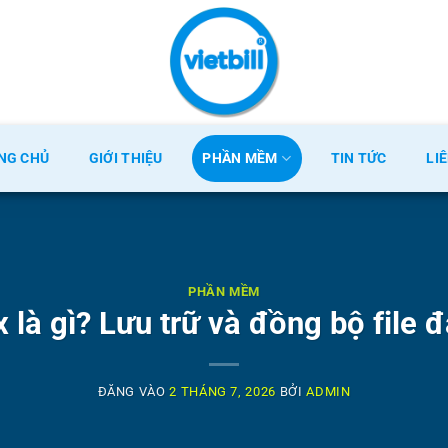
NG CHỦ
GIỚI THIỆU
PHẦN MỀM
TIN TỨC
LI
PHẦN MỀM
 là gì? Lưu trữ và đồng bộ file
ĐĂNG VÀO
2 THÁNG 7, 2026
BỞI
ADMIN