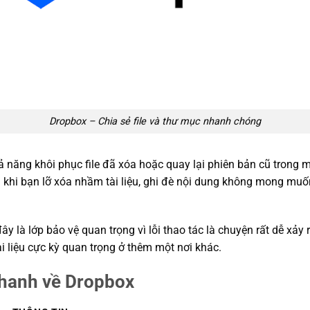
Dropbox – Chia sẻ file và thư mục nhanh chóng
hả năng khôi phục file đã xóa hoặc quay lại phiên bản cũ trong 
 khi bạn lỡ xóa nhầm tài liệu, ghi đè nội dung không mong muốn
y là lớp bảo vệ quan trọng vì lỗi thao tác là chuyện rất dễ xảy 
i liệu cực kỳ quan trọng ở thêm một nơi khác.
nhanh về Dropbox