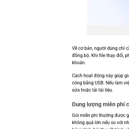
Về cơ bản, người dùng chỉ cầ
đồng bộ. Khi file thay đổi,
khoản.
Cách hoạt động này giúp giả
công bằng USB. Nếu làm việ
sửa hoặc tải tài liệu.
Dung lượng miễn phí 
Gói miễn phí thường được g
không quá lớn nếu so với nhu