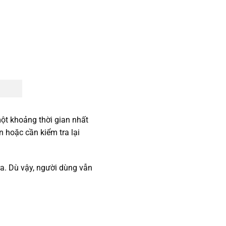
một khoảng thời gian nhất
 hoặc cần kiểm tra lại
ra. Dù vậy, người dùng vẫn