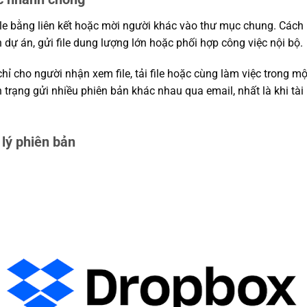
ile bằng liên kết hoặc mời người khác vào thư mục chung. Cách n
 dự án, gửi file dung lượng lớn hoặc phối hợp công việc nội bộ.
hỉ cho người nhận xem file, tải file hoặc cùng làm việc trong mộ
h trạng gửi nhiều phiên bản khác nhau qua email, nhất là khi tà
 lý phiên bản