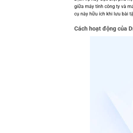
giữa máy tính công ty và má
cụ này hữu ích khi lưu bài tậ
Cách hoạt động của D