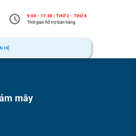
9:00 - 17:30 | THỨ 2 - THỨ 6
Thời gian hỗ trợ bán hàng
ÊN HỆ
 đám mây