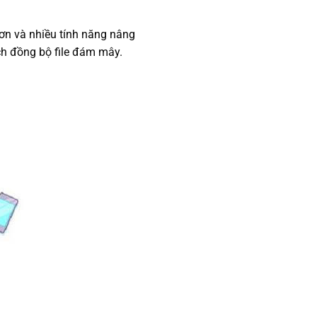
hơn và nhiều tính năng nâng
ách đồng bộ file đám mây.