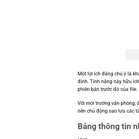
Một lợi ích đáng chú ý là k
định. Tính năng này hữu ích
phiên bản trước đó của file.
Với môi trường văn phòng, đâ
nên chủ động sao lưu các tà
Bảng thông tin 