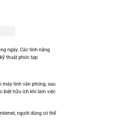
ằng ngày. Các tính năng
kỹ thuật phức tạp.
ên máy tính văn phòng, sau
 biệt hữu ích khi làm việc
nternet, người dùng có thể