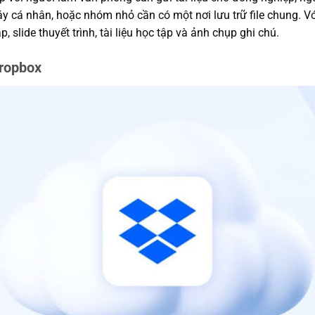
y cá nhân, hoặc nhóm nhỏ cần có một nơi lưu trữ file chung. Với
p, slide thuyết trình, tài liệu học tập và ảnh chụp ghi chú.
ropbox