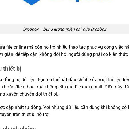
Dropbox – Dung lượng miễn phí của Dropbox
ứa file online mà còn hỗ trợ nhiều thao tác phục vụ công việc h
n giản, dễ tiếp cận, không đòi hỏi người dùng phải có kiến thức 
 thiết bị
à đồng bộ dữ liệu. Bạn có thể bắt đầu chỉnh sửa một tài liệu tr
n hoặc điện thoại mà không cần gửi file qua email. Điều này đặc
ng xuyên chuyển đổi thiết bị.
ược cập nhật tự động. Với những dữ liệu cần dùng khi không có I
uyến trên thiết bị hỗ trợ.
ục nhanh chóng