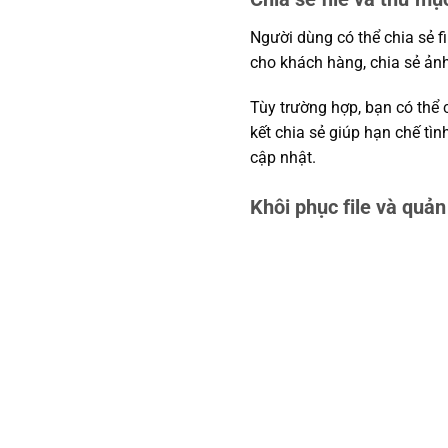
Người dùng có thể chia sẻ f
cho khách hàng, chia sẻ ảnh
Tùy trường hợp, bạn có thể c
kết chia sẻ giúp hạn chế tìn
cập nhật.
Khôi phục file và quản