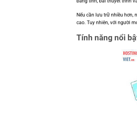
bảng tính, bài thuyết trình 
Nếu cần lưu trữ nhiều hơn, 
cao. Tuy nhiên, với người m
Tính năng nổi b