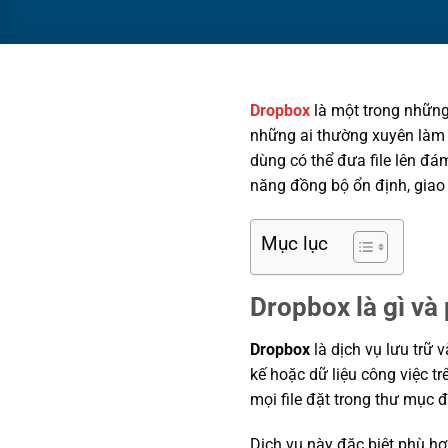
Dropbox
là một trong những 
những ai thường xuyên làm vi
dùng có thể đưa file lên đ
năng đồng bộ ổn định, giao 
Mục lục
Dropbox là gì và 
Dropbox
là dịch vụ lưu trữ và
kế hoặc dữ liệu công việc t
mọi file đặt trong thư mục đ
Dịch vụ này đặc biệt phù hợ