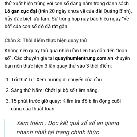
thử xuất hiện trùng với con số đang nằm trong danh sách
Lô gan cực đại
(trên 20 ngày chưa về của đài Quảng Bình),
hãy đặc biệt lưu tâm. Sự trùng hợp này báo hiệu ngày “về
bờ” của con số đó đã rất gần.
Chân 3: Thời điểm thực hiện quay thử
Không nên quay thử quá nhiều lần liên tục dẫn đến “loạn
số”. Các chuyên gia tại
quaythumientrung.com.vn
khuyên
bạn nên thực hiện 3 lần quay thử vào 3 thời điểm:
Tối thứ Tư: Xem hướng di chuyển của cầu.
Sáng thứ Năm: Chốt lại bộ số tiềm năng.
15 phút trước giờ quay: Kiểm tra độ biến động cuối
cùng của thuật toán.
Xem thêm : Đọc kết quả xổ số an giang
nhanh nhất tại trang chính thức