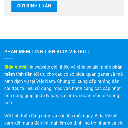
PHẦN MỀM TÍNH TIỀN BIDA VIETBILL
Bida Vietbill
là website giới thiệu và chia sẻ giải pháp
phần
mềm tính tiền
tối ưu cho các cơ sở bida, quán game và mô
hình dịch vụ tại Việt Nam. Chúng tôi cung cấp hướng dẫn
cài đặt, tài liệu sử dụng, mẹo vận hành cùng các cập nhật
tính năng giúp quản lý bàn, ca làm và doanh thu dễ dàng
hơn.
Với tinh thần lắng nghe và cải tiến mỗi ngày, Bida Vietbill
cam kết mang đến trải nghiệm ổn định, hỗ trợ nhanh và chi