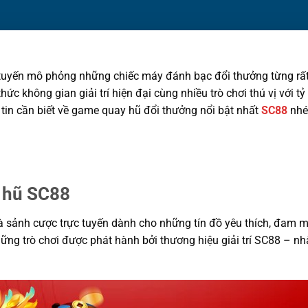
c tuyến mô phỏng những chiếc máy đánh bạc đổi thưởng từng rấ
c không gian giải trí hiện đại cùng nhiều trò chơi thú vị với t
tin cần biết về game quay hũ đổi thưởng nổi bật nhất
SC88
nhé
 hũ SC88
là sảnh cược trực tuyến dành cho những tín đồ yêu thích, đam 
ng trò chơi được phát hành bởi thương hiệu giải trí SC88 – nhà 