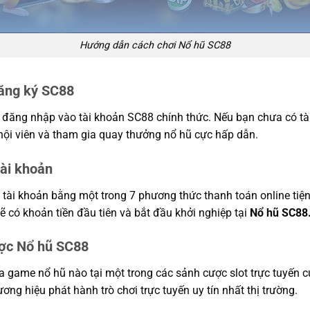
Hướng dẫn cách chơi Nổ hũ SC88
Đăng ký SC88
k đăng nhập vào tài khoản SC88 chính thức. Nếu bạn chưa có tài
hội viên và tham gia quay thưởng nổ hũ cực hấp dẫn.
tài khoản
 tài khoản bằng một trong 7 phương thức thanh toán online tiện
ẽ có khoản tiền đầu tiên và bắt đầu khởi nghiệp tại
Nổ hũ SC88
ược Nổ hũ SC88
a game nổ hũ nào tại một trong các sảnh cược slot trực tuyến củ
ơng hiệu phát hành trò chơi trực tuyến uy tín nhất thị trường.