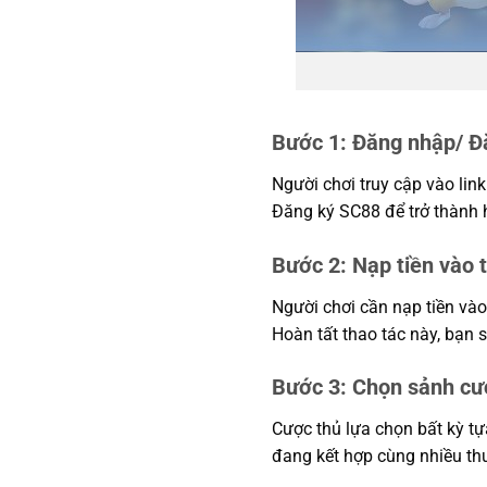
Bước 1: Đăng nhập/ 
Người chơi truy cập vào lin
Đăng ký SC88 để trở thành 
Bước 2: Nạp tiền vào 
Người chơi cần nạp tiền vào
Hoàn tất thao tác này, bạn s
Bước 3: Chọn sảnh c
Cược thủ lựa chọn bất kỳ tự
đang kết hợp cùng nhiều thư