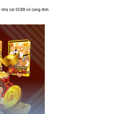
i nhà cái SC88 vô cùng đơn