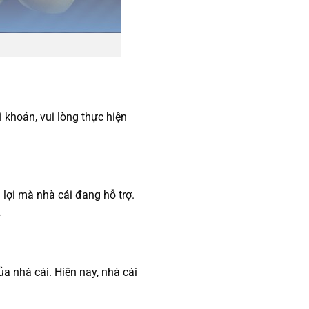
 khoản, vui lòng thực hiện
 lợi mà nhà cái đang hỗ trợ.
.
a nhà cái. Hiện nay, nhà cái