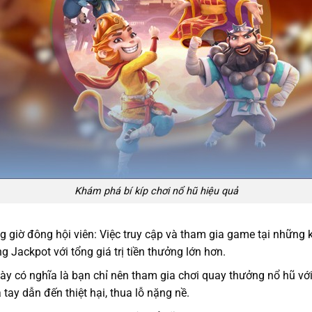
Khám phá bí kíp chơi nổ hũ hiệu quả
 giờ đông hội viên: Việc truy cập và tham gia game tại những 
g Jackpot với tổng giá trị tiền thưởng lớn hơn.
ày có nghĩa là bạn chỉ nên tham gia chơi quay thưởng nổ hũ với
tay dẫn đến thiệt hại, thua lỗ nặng nề.