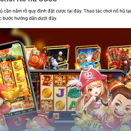
 cần nắm rõ quy định đặt cược tại đây. Thao tác chơi nổ hũ tạ
các bước hướng dẫn dưới đây.