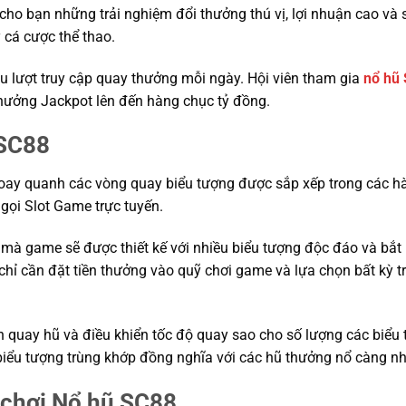
ho bạn những trải nghiệm đổi thưởng thú vị, lợi nhuận cao và
y cá cược thể thao.
u lượt truy cập quay thưởng mỗi ngày. Hội viên tham gia
nổ hũ
thưởng Jackpot lên đến hàng chục tỷ đồng.
 SC88
oay quanh các vòng quay biểu tượng được sắp xếp trong các hàn
n gọi Slot Game trực tuyến.
 mà game sẽ được thiết kế với nhiều biểu tượng độc đáo và bắt 
 chỉ cần đặt tiền thưởng vào quỹ chơi game và lựa chọn bất kỳ t
n quay hũ và điều khiển tốc độ quay sao cho số lượng các biểu 
biểu tượng trùng khớp đồng nghĩa với các hũ thưởng nổ càng nh
 chơi Nổ hũ SC88