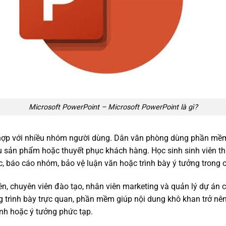
Microsoft PowerPoint – Microsoft PowerPoint là gì?
ợp với nhiều nhóm người dùng. Dân văn phòng dùng phần mềm 
iệu sản phẩm hoặc thuyết phục khách hàng. Học sinh sinh viên 
c, báo cáo nhóm, bảo vệ luận văn hoặc trình bày ý tưởng trong c
viên, chuyên viên đào tạo, nhân viên marketing và quản lý dự á
trình bày trực quan, phần mềm giúp nội dung khô khan trở nên 
rình hoặc ý tưởng phức tạp.