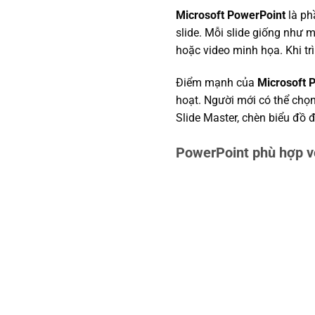
Microsoft PowerPoint
là ph
slide. Mỗi slide giống như m
hoặc video minh họa. Khi tr
Điểm mạnh của
Microsoft 
hoạt. Người mới có thể chọn
Slide Master, chèn biểu đồ 
PowerPoint phù hợp vớ