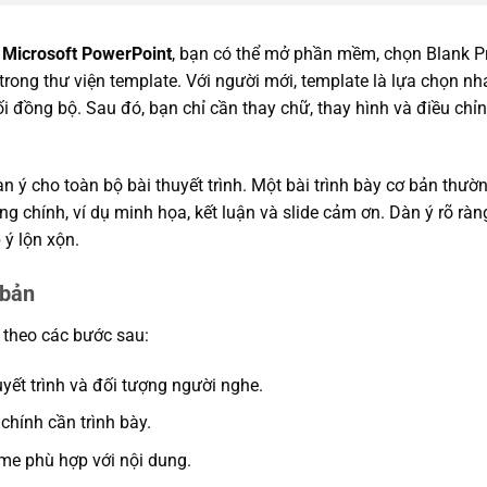
g
Microsoft PowerPoint
, bạn có thể mở phần mềm, chọn Blank P
ong thư viện template. Với người mới, template là lựa chọn nh
 đồng bộ. Sau đó, bạn chỉ cần thay chữ, thay hình và điều chỉ
dàn ý cho toàn bộ bài thuyết trình. Một bài trình bày cơ bản thườ
ung chính, ví dụ minh họa, kết luận và slide cảm ơn. Dàn ý rõ rà
ý lộn xộn.
 bản
i theo các bước sau:
uyết trình và đối tượng người nghe.
chính cần trình bày.
me phù hợp với nội dung.