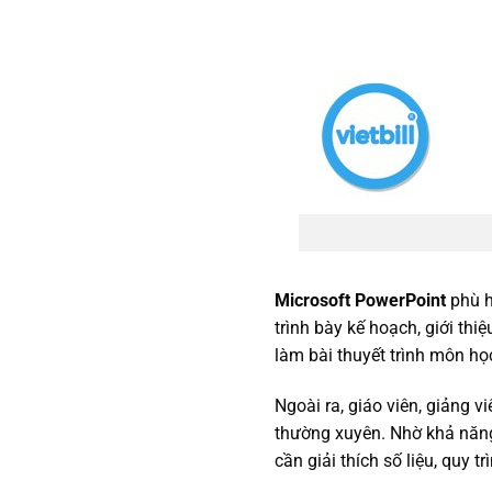
Microsoft PowerPoint
phù h
trình bày kế hoạch, giới th
làm bài thuyết trình môn họ
Ngoài ra, giáo viên, giảng 
thường xuyên. Nhờ khả năng 
cần giải thích số liệu, quy t