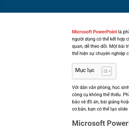
Microsoft PowerPoint
là ph
người dùng có thể kết hợp c
quan, dễ theo dõi. Một bài 
thể hiện sự chuyên nghiệp c
Mục lục
Với dân văn phòng, học sinh
công cụ không thể thiếu. Ph
bảo vệ đồ án, bài giảng hoặc
cơ bản, bạn có thể tạo slid
Microsoft PowerP