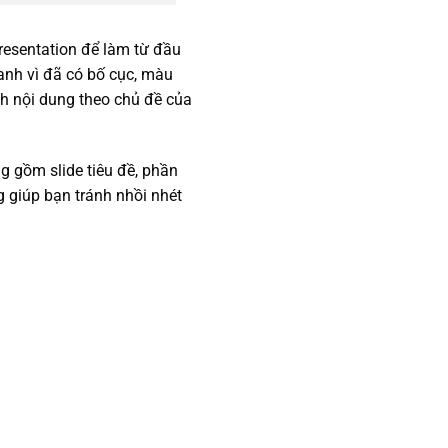
resentation để làm từ đầu
anh vì đã có bố cục, màu
nh nội dung theo chủ đề của
ng gồm slide tiêu đề, phần
ng giúp bạn tránh nhồi nhét