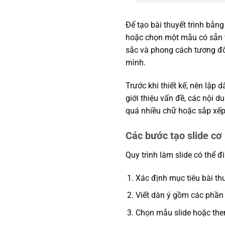
Để tạo bài thuyết trình bằn
hoặc chọn một mẫu có sẵn tr
sắc và phong cách tương đối
mình.
Trước khi thiết kế, nên lập 
giới thiệu vấn đề, các nội d
quá nhiều chữ hoặc sắp xếp 
Các bước tạo slide cơ
Quy trình làm slide có thể đ
Xác định mục tiêu bài th
Viết dàn ý gồm các phần 
Chọn mẫu slide hoặc the