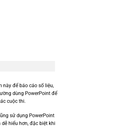
này để báo cáo số liệu,
thường dùng PowerPoint để
ác cuộc thi.
n cũng sử dụng PowerPoint
dễ hiểu hơn, đặc biệt khi