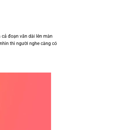
ưa cả đoạn văn dài lên màn
nhìn thì người nghe càng có