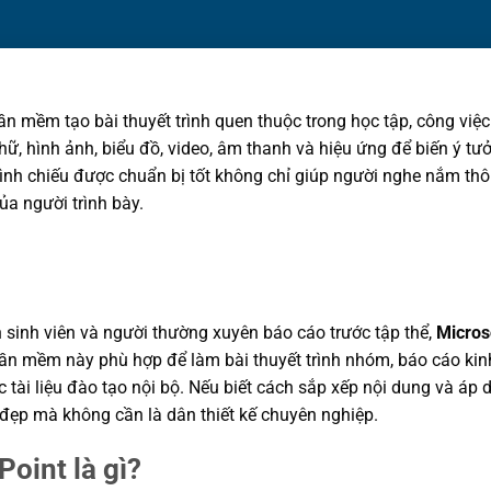
ần mềm tạo bài thuyết trình quen thuộc trong học tập, công việc
hữ, hình ảnh, biểu đồ, video, âm thanh và hiệu ứng để biến ý tư
trình chiếu được chuẩn bị tốt không chỉ giúp người nghe nắm t
ủa người trình bày.
 sinh viên và người thường xuyên báo cáo trước tập thể,
Micros
ần mềm này phù hợp để làm bài thuyết trình nhóm, báo cáo kinh
 tài liệu đào tạo nội bộ. Nếu biết cách sắp xếp nội dung và áp d
e đẹp mà không cần là dân thiết kế chuyên nghiệp.
oint là gì?