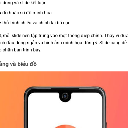
ội dung và slide kết luận.
ểu đồ hoặc sơ đồ minh họa.
y thử trình chiếu và chỉnh lại bố cục.
t
, mỗi slide nên tập trung vào một thông điệp chính. Thay vì đ
gạch đầu dòng ngắn và hình ảnh minh họa đúng ý. Slide càng dễ 
o phần bạn trình bày.
ảng và biểu đồ