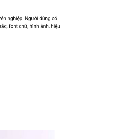
ên nghiệp. Người dùng có
c, font chữ, hình ảnh, hiệu