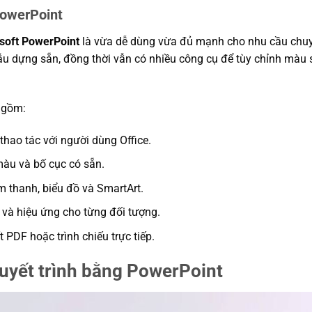
PowerPoint
soft PowerPoint
là vừa dễ dùng vừa đủ mạnh cho nhu cầu chuy
u dựng sẵn, đồng thời vẫn có nhiều công cụ để tùy chỉnh màu sắ
 gồm:
thao tác với người dùng Office.
màu và bố cục có sẵn.
âm thanh, biểu đồ và SmartArt.
 và hiệu ứng cho từng đối tượng.
ất PDF hoặc trình chiếu trực tiếp.
huyết trình bằng PowerPoint