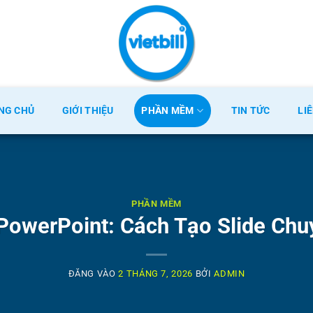
NG CHỦ
GIỚI THIỆU
PHẦN MỀM
TIN TỨC
LI
PHẦN MỀM
PowerPoint: Cách Tạo Slide Ch
ĐĂNG VÀO
2 THÁNG 7, 2026
BỞI
ADMIN