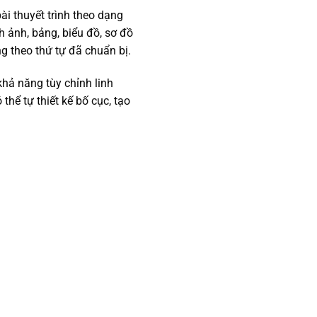
ài thuyết trình theo dạng
h ảnh, bảng, biểu đồ, sơ đồ
g theo thứ tự đã chuẩn bị.
khả năng tùy chỉnh linh
hể tự thiết kế bố cục, tạo