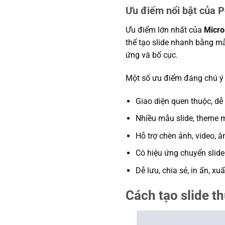
Ưu điểm nổi bật của 
Ưu điểm lớn nhất của
Micro
thể tạo slide nhanh bằng mẫ
ứng và bố cục.
Một số ưu điểm đáng chú ý
Giao diện quen thuộc, dễ 
Nhiều mẫu slide, theme 
Hỗ trợ chèn ảnh, video, 
Có hiệu ứng chuyển slide
Dễ lưu, chia sẻ, in ấn, xu
Cách tạo slide t