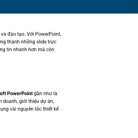
 và đào tạo. Với PowerPoint,
ởng thành những slide trực
hông tin nhanh hơn mà còn
oft PowerPoint
gần như là
 doanh, giới thiệu dự án,
ụng vài nguyên tắc thiết kế