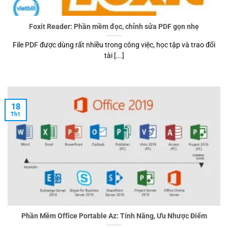
Foxit Reader: Phần mềm đọc, chỉnh sửa PDF gọn nhẹ
File PDF được dùng rất nhiều trong công việc, học tập và trao đổi
tài [...]
18
Th1
Phần Mềm Office Portable Az: Tính Năng, Ưu Nhược Điểm