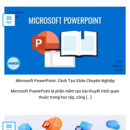
02
Th7
Microsoft PowerPoint: Cách Tạo Slide Chuyên Nghiệp
Microsoft PowerPoint là phần mềm tạo bài thuyết trình quen
thuộc trong học tập, công [...]
02