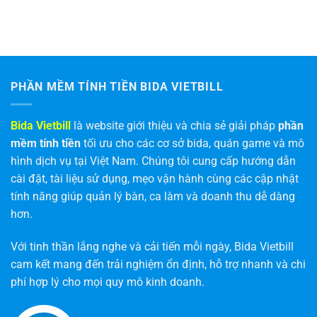
PHẦN MỀM TÍNH TIỀN BIDA VIETBILL
Bida Vietbill
là website giới thiệu và chia sẻ giải pháp
phần
mềm tính tiền
tối ưu cho các cơ sở bida, quán game và mô
hình dịch vụ tại Việt Nam. Chúng tôi cung cấp hướng dẫn
cài đặt, tài liệu sử dụng, mẹo vận hành cùng các cập nhật
tính năng giúp quản lý bàn, ca làm và doanh thu dễ dàng
hơn.
Với tinh thần lắng nghe và cải tiến mỗi ngày, Bida Vietbill
cam kết mang đến trải nghiệm ổn định, hỗ trợ nhanh và chi
phí hợp lý cho mọi quy mô kinh doanh.