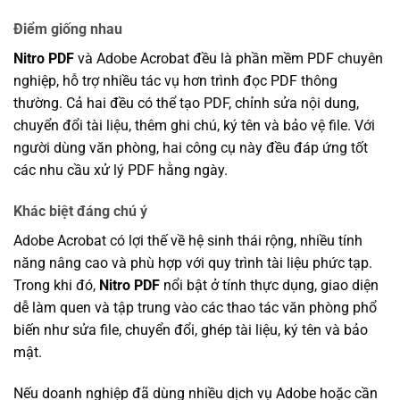
Điểm giống nhau
Nitro PDF
và Adobe Acrobat đều là phần mềm PDF chuyên
nghiệp, hỗ trợ nhiều tác vụ hơn trình đọc PDF thông
thường. Cả hai đều có thể tạo PDF, chỉnh sửa nội dung,
chuyển đổi tài liệu, thêm ghi chú, ký tên và bảo vệ file. Với
người dùng văn phòng, hai công cụ này đều đáp ứng tốt
các nhu cầu xử lý PDF hằng ngày.
Khác biệt đáng chú ý
Adobe Acrobat có lợi thế về hệ sinh thái rộng, nhiều tính
năng nâng cao và phù hợp với quy trình tài liệu phức tạp.
Trong khi đó,
Nitro PDF
nổi bật ở tính thực dụng, giao diện
dễ làm quen và tập trung vào các thao tác văn phòng phổ
biến như sửa file, chuyển đổi, ghép tài liệu, ký tên và bảo
mật.
Nếu doanh nghiệp đã dùng nhiều dịch vụ Adobe hoặc cần