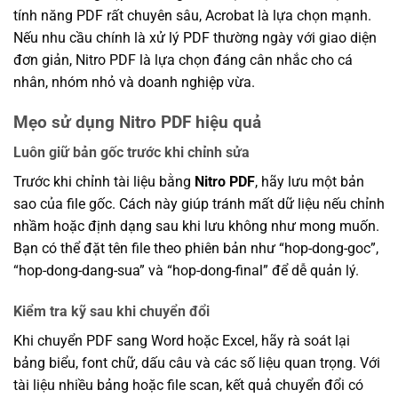
tính năng PDF rất chuyên sâu, Acrobat là lựa chọn mạnh.
Nếu nhu cầu chính là xử lý PDF thường ngày với giao diện
đơn giản, Nitro PDF là lựa chọn đáng cân nhắc cho cá
nhân, nhóm nhỏ và doanh nghiệp vừa.
Mẹo sử dụng Nitro PDF hiệu quả
Luôn giữ bản gốc trước khi chỉnh sửa
Trước khi chỉnh tài liệu bằng
Nitro PDF
, hãy lưu một bản
sao của file gốc. Cách này giúp tránh mất dữ liệu nếu chỉnh
nhầm hoặc định dạng sau khi lưu không như mong muốn.
Bạn có thể đặt tên file theo phiên bản như “hop-dong-goc”,
“hop-dong-dang-sua” và “hop-dong-final” để dễ quản lý.
Kiểm tra kỹ sau khi chuyển đổi
Khi chuyển PDF sang Word hoặc Excel, hãy rà soát lại
bảng biểu, font chữ, dấu câu và các số liệu quan trọng. Với
tài liệu nhiều bảng hoặc file scan, kết quả chuyển đổi có