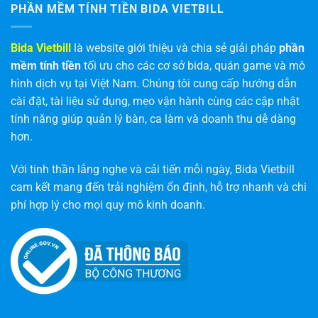
PHẦN MỀM TÍNH TIỀN BIDA VIETBILL
Bida Vietbill
là website giới thiệu và chia sẻ giải pháp
phần
mềm tính tiền
tối ưu cho các cơ sở bida, quán game và mô
hình dịch vụ tại Việt Nam. Chúng tôi cung cấp hướng dẫn
cài đặt, tài liệu sử dụng, mẹo vận hành cùng các cập nhật
tính năng giúp quản lý bàn, ca làm và doanh thu dễ dàng
hơn.
Với tinh thần lắng nghe và cải tiến mỗi ngày, Bida Vietbill
cam kết mang đến trải nghiệm ổn định, hỗ trợ nhanh và chi
phí hợp lý cho mọi quy mô kinh doanh.