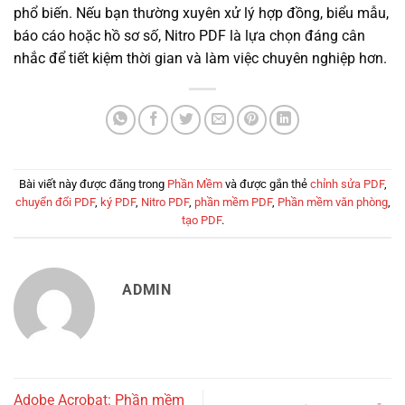
phổ biến. Nếu bạn thường xuyên xử lý hợp đồng, biểu mẫu,
báo cáo hoặc hồ sơ số, Nitro PDF là lựa chọn đáng cân
nhắc để tiết kiệm thời gian và làm việc chuyên nghiệp hơn.
Bài viết này được đăng trong
Phần Mềm
và được gắn thẻ
chỉnh sửa PDF
,
chuyển đổi PDF
,
ký PDF
,
Nitro PDF
,
phần mềm PDF
,
Phần mềm văn phòng
,
tạo PDF
.
ADMIN
Adobe Acrobat: Phần mềm