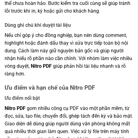
thể chưa hoàn hảo. Bước kiểm tra cuối cùng sẽ giúp tránh
lỗi trước khi in, ký hoặc gửi cho khách hàng.
Dùng ghi chú khi duyệt tài liệu
Nếu chỉ góp ý cho đồng nghiệp, bạn nên dùng comment,
highlight hoặc đánh dấu thay vì sửa trực tiếp toàn bộ nội
dung. Cách làm này giữ nguyên bản gốc và giúp người
nhận hiểu rõ phần nào cần chỉnh. Với nhóm làm việc nhiều
vòng duyệt,
Nitro PDF
giúp phản hồi tài liệu nhanh và rõ
ràng hơn.
Ưu điểm và hạn chế của Nitro PDF
Ưu điểm nổi bật
Nitro PDF
gom nhiều công cụ PDF vào một phần mềm, từ
đọc, sửa, tạo file, chuyển đổi, ghép tách đến ký và bảo mật.
Giao diện dễ dùng giúp người dùng văn phòng không mất
quá nhiều thời gian làm quen. Việc xử lý file trên máy tính