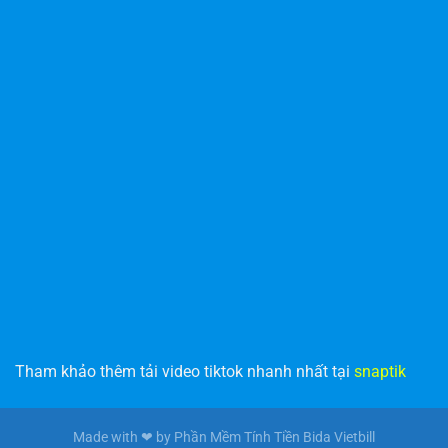
Tham khảo thêm tải video tiktok nhanh nhất tại
snaptik
Made with ❤ by Phần Mềm Tính Tiền Bida Vietbill