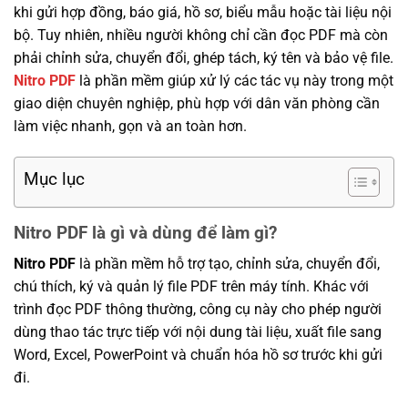
khi gửi hợp đồng, báo giá, hồ sơ, biểu mẫu hoặc tài liệu nội
bộ. Tuy nhiên, nhiều người không chỉ cần đọc PDF mà còn
phải chỉnh sửa, chuyển đổi, ghép tách, ký tên và bảo vệ file.
Nitro PDF
là phần mềm giúp xử lý các tác vụ này trong một
giao diện chuyên nghiệp, phù hợp với dân văn phòng cần
làm việc nhanh, gọn và an toàn hơn.
Mục lục
Nitro PDF là gì và dùng để làm gì?
Nitro PDF
là phần mềm hỗ trợ tạo, chỉnh sửa, chuyển đổi,
chú thích, ký và quản lý file PDF trên máy tính. Khác với
trình đọc PDF thông thường, công cụ này cho phép người
dùng thao tác trực tiếp với nội dung tài liệu, xuất file sang
Word, Excel, PowerPoint và chuẩn hóa hồ sơ trước khi gửi
đi.