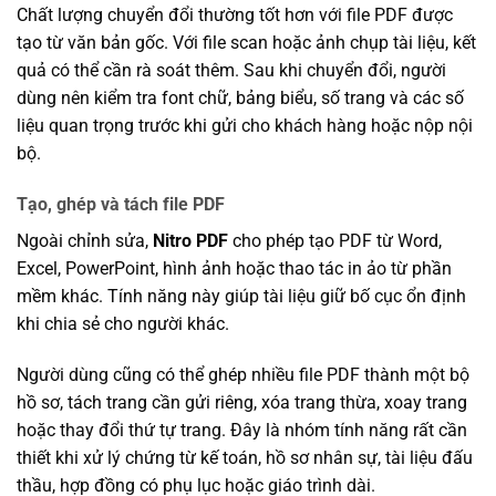
Chất lượng chuyển đổi thường tốt hơn với file PDF được
tạo từ văn bản gốc. Với file scan hoặc ảnh chụp tài liệu, kết
quả có thể cần rà soát thêm. Sau khi chuyển đổi, người
dùng nên kiểm tra font chữ, bảng biểu, số trang và các số
liệu quan trọng trước khi gửi cho khách hàng hoặc nộp nội
bộ.
Tạo, ghép và tách file PDF
Ngoài chỉnh sửa,
Nitro PDF
cho phép tạo PDF từ Word,
Excel, PowerPoint, hình ảnh hoặc thao tác in ảo từ phần
mềm khác. Tính năng này giúp tài liệu giữ bố cục ổn định
khi chia sẻ cho người khác.
Người dùng cũng có thể ghép nhiều file PDF thành một bộ
hồ sơ, tách trang cần gửi riêng, xóa trang thừa, xoay trang
hoặc thay đổi thứ tự trang. Đây là nhóm tính năng rất cần
thiết khi xử lý chứng từ kế toán, hồ sơ nhân sự, tài liệu đấu
thầu, hợp đồng có phụ lục hoặc giáo trình dài.