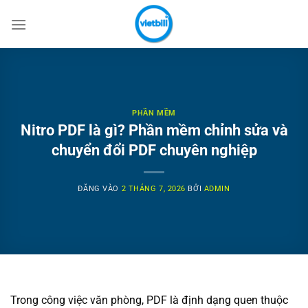
Bỏ
qua
nội
dung
PHẦN MỀM
Nitro PDF là gì? Phần mềm chỉnh sửa và
chuyển đổi PDF chuyên nghiệp
ĐĂNG VÀO
2 THÁNG 7, 2026
BỞI
ADMIN
Trong công việc văn phòng, PDF là định dạng quen thuộc