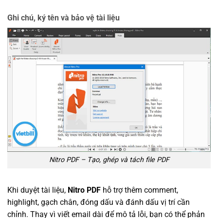
Ghi chú, ký tên và bảo vệ tài liệu
Nitro PDF – Tạo, ghép và tách file PDF
Khi duyệt tài liệu,
Nitro PDF
hỗ trợ thêm comment,
highlight, gạch chân, đóng dấu và đánh dấu vị trí cần
chỉnh. Thay vì viết email dài để mô tả lỗi, bạn có thể phản