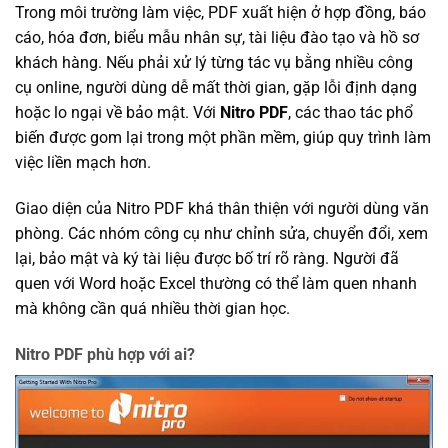
Trong môi trường làm việc, PDF xuất hiện ở hợp đồng, báo
cáo, hóa đơn, biểu mẫu nhân sự, tài liệu đào tạo và hồ sơ
khách hàng. Nếu phải xử lý từng tác vụ bằng nhiều công
cụ online, người dùng dễ mất thời gian, gặp lỗi định dạng
hoặc lo ngại về bảo mật. Với
Nitro PDF
, các thao tác phổ
biến được gom lại trong một phần mềm, giúp quy trình làm
việc liền mạch hơn.
Giao diện của Nitro PDF khá thân thiện với người dùng văn
phòng. Các nhóm công cụ như chỉnh sửa, chuyển đổi, xem
lại, bảo mật và ký tài liệu được bố trí rõ ràng. Người đã
quen với Word hoặc Excel thường có thể làm quen nhanh
mà không cần quá nhiều thời gian học.
Nitro PDF phù hợp với ai?