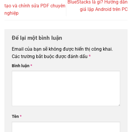
BlueStacks là gì? Hướng dẫn
tạo và chỉnh sửa PDF chuyên
giả lập Android trên PC
nghiệp
Để lại một bình luận
Email của bạn sẽ không được hiển thị công khai.
Các trường bắt buộc được đánh dấu
*
Bình luận
*
Tên
*