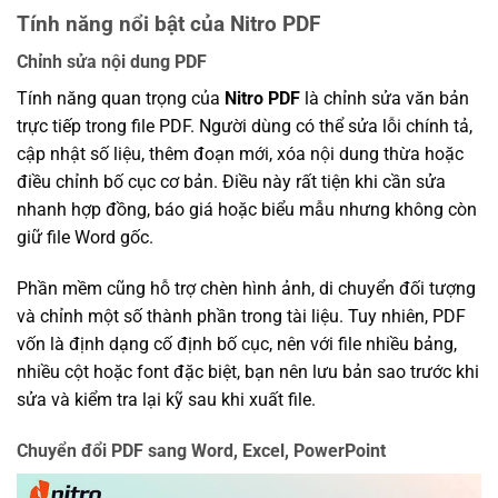
Tính năng nổi bật của Nitro PDF
Chỉnh sửa nội dung PDF
Tính năng quan trọng của
Nitro PDF
là chỉnh sửa văn bản
trực tiếp trong file PDF. Người dùng có thể sửa lỗi chính tả,
cập nhật số liệu, thêm đoạn mới, xóa nội dung thừa hoặc
điều chỉnh bố cục cơ bản. Điều này rất tiện khi cần sửa
nhanh hợp đồng, báo giá hoặc biểu mẫu nhưng không còn
giữ file Word gốc.
Phần mềm cũng hỗ trợ chèn hình ảnh, di chuyển đối tượng
và chỉnh một số thành phần trong tài liệu. Tuy nhiên, PDF
vốn là định dạng cố định bố cục, nên với file nhiều bảng,
nhiều cột hoặc font đặc biệt, bạn nên lưu bản sao trước khi
sửa và kiểm tra lại kỹ sau khi xuất file.
Chuyển đổi PDF sang Word, Excel, PowerPoint