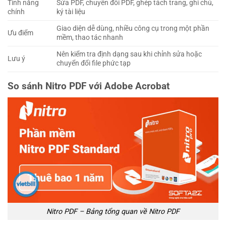
Tính năng
Sửa PDF, chuyển đổi PDF, ghép tách trang, ghi chú,
chính
ký tài liệu
Giao diện dễ dùng, nhiều công cụ trong một phần
Ưu điểm
mềm, thao tác nhanh
Nên kiểm tra định dạng sau khi chỉnh sửa hoặc
Lưu ý
chuyển đổi file phức tạp
So sánh Nitro PDF với Adobe Acrobat
Nitro PDF – Bảng tổng quan về Nitro PDF