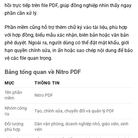
hồi trực tiếp trên file PDF, giúp đồng nghiệp nhìn thấy ngay
phần cần xử lý.
Phần mềm cũng hỗ trợ thêm chữ ký vào tài liệu, phù hợp
với hợp đồng, biểu mẫu xác nhận, biên bản hoặc văn bản
phê duyệt. Ngoài ra, người dùng có thể đặt mật khẩu, giới
hạn quyền chỉnh sửa, in ấn hoặc sao chép nội dung để bảo
vệ các file quan trọng.
Bảng tổng quan về Nitro PDF
MỤC
THÔNG TIN
Tên phần
Nitro PDF
mềm
Nhóm công
Tạo, chỉnh sửa, chuyển đổi và quản lý PDF
cụ
Đối tượng
Dân văn phòng, doanh nghiệp nhỏ, giáo viên, sinh
phù hợp
viên