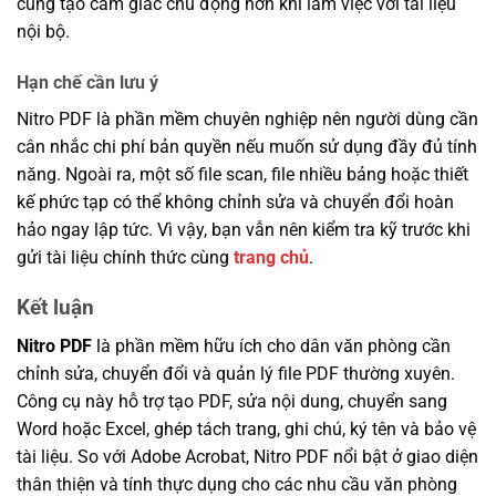
cũng tạo cảm giác chủ động hơn khi làm việc với tài liệu
nội bộ.
Hạn chế cần lưu ý
Nitro PDF là phần mềm chuyên nghiệp nên người dùng cần
cân nhắc chi phí bản quyền nếu muốn sử dụng đầy đủ tính
năng. Ngoài ra, một số file scan, file nhiều bảng hoặc thiết
kế phức tạp có thể không chỉnh sửa và chuyển đổi hoàn
hảo ngay lập tức. Vì vậy, bạn vẫn nên kiểm tra kỹ trước khi
gửi tài liệu chính thức cùng
trang chủ
.
Kết luận
Nitro PDF
là phần mềm hữu ích cho dân văn phòng cần
chỉnh sửa, chuyển đổi và quản lý file PDF thường xuyên.
Công cụ này hỗ trợ tạo PDF, sửa nội dung, chuyển sang
Word hoặc Excel, ghép tách trang, ghi chú, ký tên và bảo vệ
tài liệu. So với Adobe Acrobat, Nitro PDF nổi bật ở giao diện
thân thiện và tính thực dụng cho các nhu cầu văn phòng