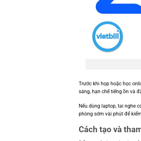
Trước khi họp hoặc học onlin
sáng, hạn chế tiếng ồn và đặ
Nếu dùng laptop, tai nghe c
phòng sớm vài phút để kiểm t
Cách tạo và tha