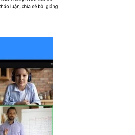
thảo luận, chia sẻ bài giảng