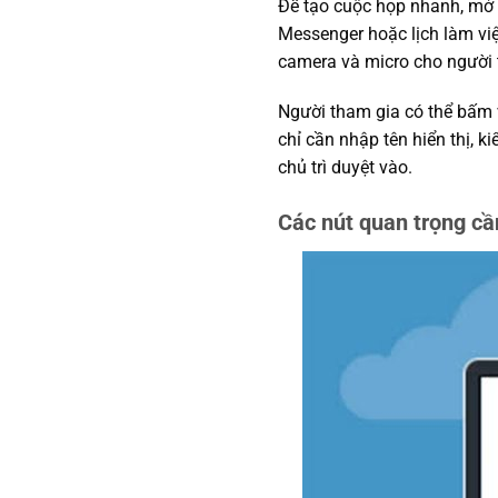
Để tạo cuộc họp nhanh, m
Messenger hoặc lịch làm việ
camera và micro cho người
Người tham gia có thể bấm 
chỉ cần nhập tên hiển thị, 
chủ trì duyệt vào.
Các nút quan trọng cầ