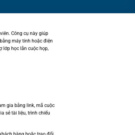
 viên. Công cụ này giúp
ỉ bằng máy tính hoặc điện
rợ lớp học lẫn cuộc họp,
am gia bằng link, mã cuộc
sẻ tài liệu, trình chiếu
khách hàng hoặc trao đổi