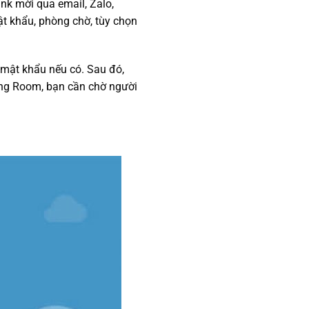
nk mời qua email, Zalo,
ật khẩu, phòng chờ, tùy chọn
 mật khẩu nếu có. Sau đó,
ting Room, bạn cần chờ người