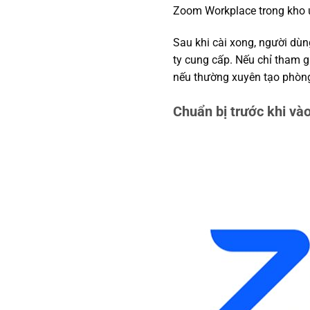
Zoom Workplace trong kho ứ
Sau khi cài xong, người dùn
ty cung cấp. Nếu chỉ tham g
nếu thường xuyên tạo phòng 
Chuẩn bị trước khi và