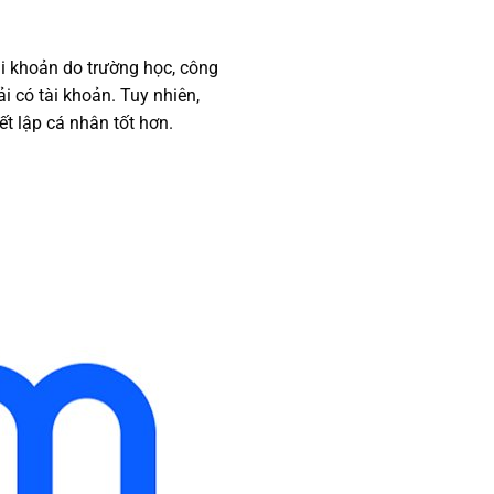
ài khoản do trường học, công
i có tài khoản. Tuy nhiên,
t lập cá nhân tốt hơn.