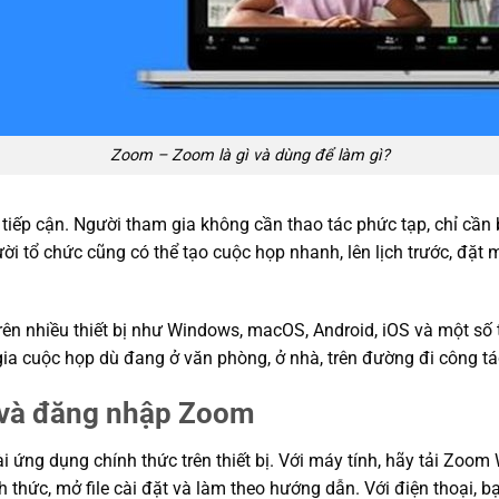
Zoom – Zoom là gì và dùng để làm gì?
 tiếp cận. Người tham gia không cần thao tác phức tạp, chỉ cần
i tổ chức cũng có thể tạo cuộc họp nhanh, lên lịch trước, đặt 
ên nhiều thiết bị như Windows, macOS, Android, iOS và một số t
ia cuộc họp dù đang ở văn phòng, ở nhà, trên đường đi công tá
t và đăng nhập Zoom
i ứng dụng chính thức trên thiết bị. Với máy tính, hãy tải Zo
h thức, mở file cài đặt và làm theo hướng dẫn. Với điện thoại, 