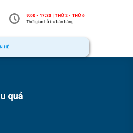
9:00 - 17:30 | THỨ 2 - THỨ 6
Thời gian hỗ trợ bán hàng
ÊN HỆ
ệu quả