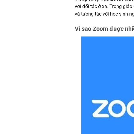
với đối tác ở xa. Trong giáo
và tương tác với học sinh n
Vì sao Zoom được nhi