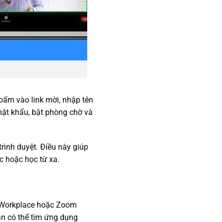
 bấm vào link mời, nhập tên
mật khẩu, bật phòng chờ và
rình duyệt. Điều này giúp
c hoặc học từ xa.
om Workplace hoặc Zoom
bạn có thể tìm ứng dụng