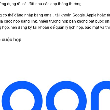
ng dụng rồi cài đặt như các app thông thường.
g có thể đăng nhập bằng email, tài khoản Google, Apple hoặc t
ia cuộc họp bằng link, nhiều trường hợp bạn không bắt buộc phả
họp, nên đăng ký tài khoản để quản lý lịch họp, bảo mật và thiế
o cuộc họp