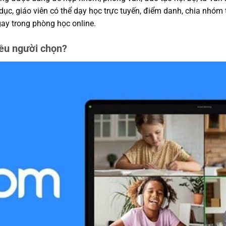
 dục, giáo viên có thể dạy học trực tuyến, điểm danh, chia nhóm 
gay trong phòng học online.
ều người chọn?