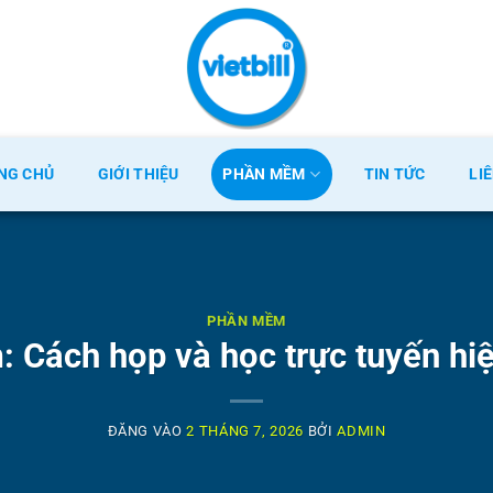
NG CHỦ
GIỚI THIỆU
PHẦN MỀM
TIN TỨC
LI
PHẦN MỀM
 Cách họp và học trực tuyến hi
ĐĂNG VÀO
2 THÁNG 7, 2026
BỞI
ADMIN