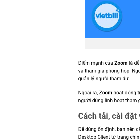
Điểm mạnh của
Zoom
là dễ
và tham gia phòng họp. Ngườ
quản lý người tham dự.
Ngoài ra,
Zoom
hoạt động tr
người dùng linh hoạt tham g
Cách tải, cài đặ
Để dùng ổn định, bạn nên cà
Desktop Client từ trang chín