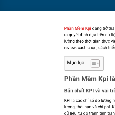
Phần Mềm Kpi
đang trở thà
ra quyết định dựa trên dữ li
lường theo thời gian thực v
review: cách chọn, cách tri
Mục lục
Phần Mềm Kpi là 
Bản chất KPI và vai tr
KPI là các chỉ số đo lường 
lượng, thời hạn và chi phí.
dữ liệu, từ đó tránh tình tr