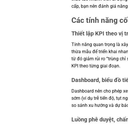
cấp, bạn nên đánh giá năng l
Các tính năng cố
Thiết lập KPI theo vị t
Tính năng quan trọng là xây
thừa mẫu để triển khai nhan
từ đó giảm rủi ro “trùng chỉ 
KPI theo từng giai đoạn.
Dashboard, biểu đồ ti
Dashboard nên cho phép xem 
sớm (ví dụ trễ tiến độ, tụt n
so sánh xu hướng và dự báo đ
Luồng phê duyệt, chấ