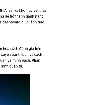
hức sai và khó truy vết thay
áng dễ trở thành gánh nặng
 và dashboard giúp lãnh đạo
ẩn hóa cách đánh giá trên
 xuyên tranh luận về cách
 quán và minh bạch,
Phần
định quản trị.