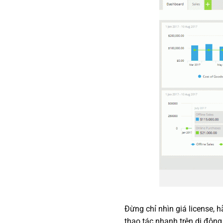
Đừng chỉ nhìn giá license, h
thao tác nhanh trên di động 