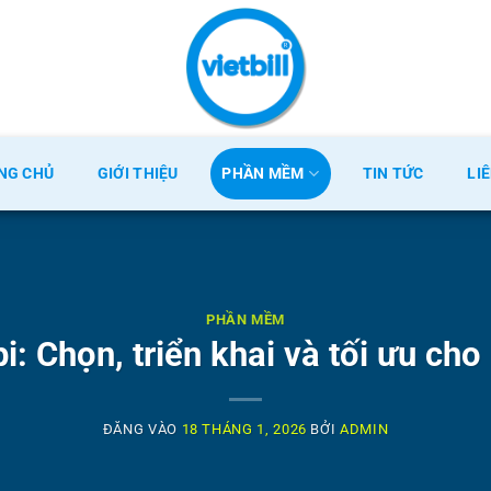
NG CHỦ
GIỚI THIỆU
PHẦN MỀM
TIN TỨC
LI
PHẦN MỀM
: Chọn, triển khai và tối ưu cho
ĐĂNG VÀO
18 THÁNG 1, 2026
BỞI
ADMIN