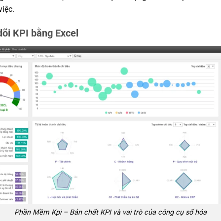
việc.
dõi KPI bằng Excel
Phần Mềm Kpi – Bản chất KPI và vai trò của công cụ số hóa