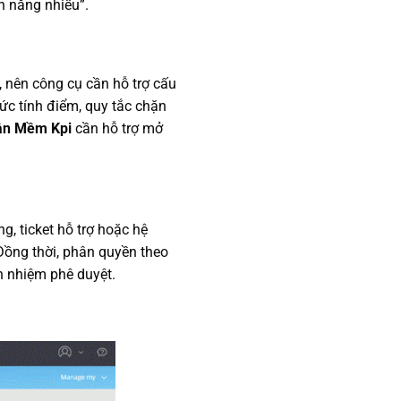
h năng nhiều”.
 nên công cụ cần hỗ trợ cấu
hức tính điểm, quy tắc chặn
ần Mềm Kpi
cần hỗ trợ mở
, ticket hỗ trợ hoặc hệ
 Đồng thời, phân quyền theo
h nhiệm phê duyệt.