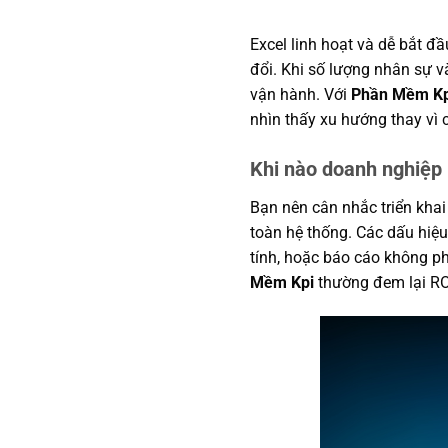
Excel linh hoạt và dễ bắt đ
đổi. Khi số lượng nhân sự v
vận hành. Với
Phần Mềm Kp
nhìn thấy xu hướng thay vì c
Khi nào doanh nghiệp
Bạn nên cân nhắc triển khai
toàn hệ thống. Các dấu hiệu
tính, hoặc báo cáo không p
Mềm Kpi
thường đem lại ROI