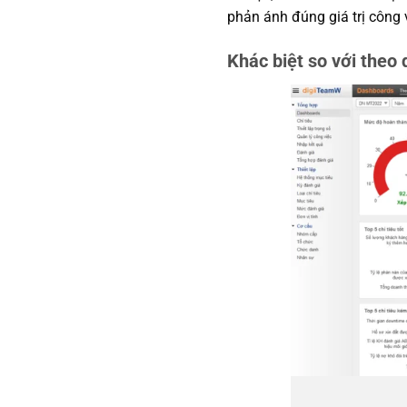
phản ánh đúng giá trị công 
Khác biệt so với theo 