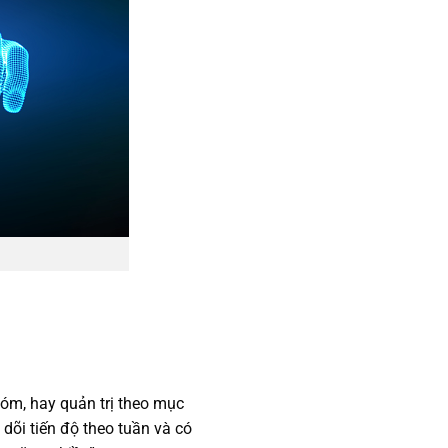
hóm, hay quản trị theo mục
dõi tiến độ theo tuần và có