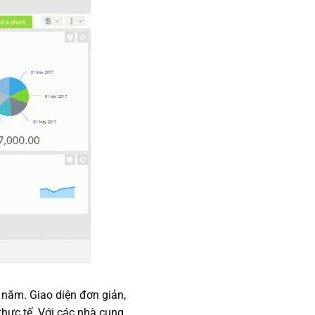
o năm. Giao diện đơn giản,
thực tế. Với các nhà cung