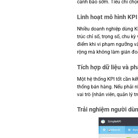
cảnh báo sớm. Tiêu chí chọn
Linh hoạt mô hình KP
Nhiều doanh nghiệp dùng KP
trúc chỉ số, trọng số, chu k
điểm khi vi phạm ngưỡng và 
rộng mà không làm gián đoạn
Tích hợp dữ liệu và ph
Một hệ thống KPI tốt cần kế
thống bán hàng. Nếu phải nh
vai trò (nhân viên, quản lý
Trải nghiệm người dùng