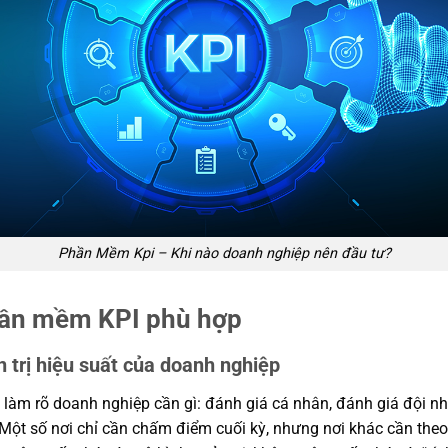
Phần Mềm Kpi – Khi nào doanh nghiệp nên đầu tư?
hần mềm KPI phù hợp
 trị hiệu suất của doanh nghiệp
 làm rõ doanh nghiệp cần gì: đánh giá cá nhân, đánh giá đội n
. Một số nơi chỉ cần chấm điểm cuối kỳ, nhưng nơi khác cần theo 