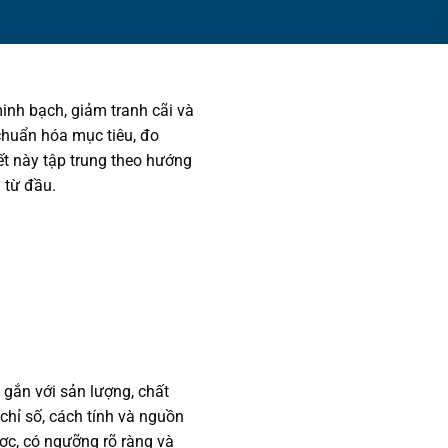
inh bạch, giảm tranh cãi và
 chuẩn hóa mục tiêu, đo
ết này tập trung theo hướng
 từ đầu.
 gắn với sản lượng, chất
chỉ số, cách tính và nguồn
ược, có ngưỡng rõ ràng và