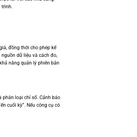
trình.
iá, đồng thời cho phép kế
, nguồn dữ liệu và cách đo,
 khả năng quản lý phiên bản
 phân loại chỉ số. Cảnh báo
 đến cuối kỳ”. Nếu công cụ có